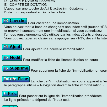
D - COMPTE D'AMORTISSEMENT
E - COMPTE DE DOTATION
L'appui sur une touche de A à E active immédiatement
l'index correspondant et réaffiche la liste.
Pour chercher une immobilisation.
Vous pouvez trier la base en changeant son index actif (touche <F2
et trouver instantanément une immobilisation si vous connaissez
l'un des renseignements clés utilisés par les index décrits ci-dessus.
Vous pouvez taper au clavier sans appuyer sur <F3>, devant la liste
Pour ajouter une nouvelle immobilisation.
Pour modifier la fiche de l'immobilisation en cours.
Pour supprimer la fiche de l'immobilisation en cour
La fiche de l'immobilisation en cours apparait à l'éc
le paragraphe intitulé « Navigation devant la fiche immobilisation ».
Pour passer sur la ligne de l'immobilisation précédente.
La ligne précédente dépend de l'index actif.