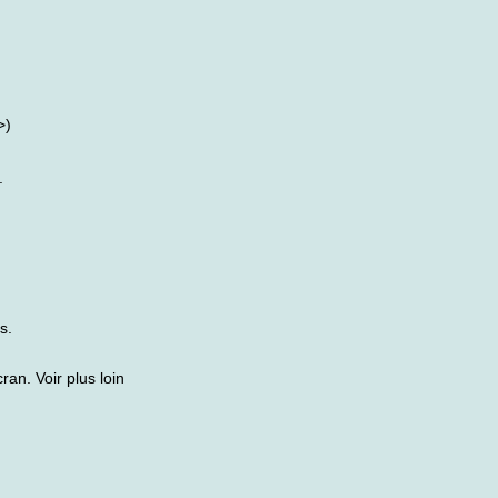
>)
.
s.
ran. Voir plus loin