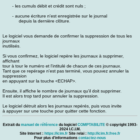
- les cumuls débit et crédit sont nuls ;
- aucune écriture n'est enregistrée sur le journal
depuis la dernière clôture.
Le logiciel vous demande de confirmer la suppression de tous les
journaux
inutilisés.
Si vous confirmez, le logiciel repère les journaux à supprimer,
affichant
tour à tour le numéro et l'intitulé de chacun de ces journaux.
Tant que ce repérage n'est pas terminé, vous pouvez annuler la
suppression
en appuyant sur la touche <ECHAP>.
Ensuite, il affiche le nombre de journaux qu'il doit supprimer.
Il est alors trop tard pour annuler la suppression.
Le logiciel détruit alors les journaux repérés, puis vous invite
à appuyer sur une touche pour quitter cette fonction.
Extrait du
manuel de référence
du logiciel
COMPTABILITE
© copyright 1993-
2024 I.C.I.M.
Site Internet :
https://icim.fr
Site relai :
http://icim.fr.free.fr
Pour plus d'informations
contactez-nous