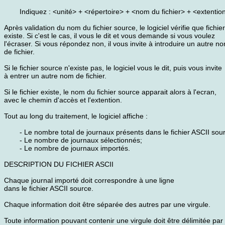
Indiquez : <unité> + <répertoire> + <nom du fichier> + <extentio
Après validation du nom du fichier source, le logiciel vérifie que fichier
existe. Si c'est le cas, il vous le dit et vous demande si vous voulez
l'écraser. Si vous répondez non, il vous invite à introduire un autre n
de fichier.
Si le fichier source n'existe pas, le logiciel vous le dit, puis vous invite
à entrer un autre nom de fichier.
Si le fichier existe, le nom du fichier source apparait alors à l'ecran,
avec le chemin d'accès et l'extention.
Tout au long du traitement, le logiciel affiche :
- Le nombre total de journaux présents dans le fichier ASCII sou
- Le nombre de journaux sélectionnés;
- Le nombre de journaux importés.
DESCRIPTION DU FICHIER ASCII
Chaque journal importé doit correspondre à une ligne
dans le fichier ASCII source.
Chaque information doit être séparée des autres par une virgule.
Toute information pouvant contenir une virgule doit être délimitée par