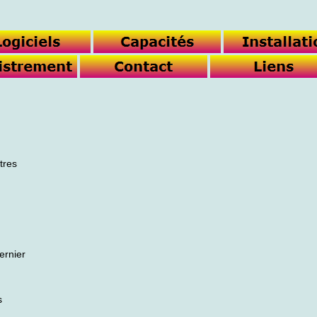
tres
ernier
s