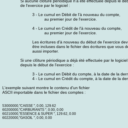
Si aucune clôture périodique n'a été effectuée depuis le dé
de l'exercice par le logiciel :
3 - Le cumul en Débit de l'à nouveau du compte,
au premier jour de l'exercice.
4 - Le cumul en Crédit de l'à nouveau du compte,
au premier jour de l'exercice.
Les écritures d'à nouveau du début de l'exercice dev
être incluses dans le fichier des écritures que vous 
aussi importer.
Si une clôture périodique a déjà été effectuée par le logiciel
depuis le début de l'exercice :
3 - Le cumul en Débit du compte, à la date de la dern
4 - Le cumul en Crédit du compte, à la date de la der
L'exemple suivant montre le contenu d'un fichier
ASCII importable dans le fichier des comptes :
53000000,"CAISSE ", 0.00, 129.62
60200000,"CARBURANTS ", 0.00, 0.00
60210000,"ESSENCE & SUPER ", 129.62, 0.00
60220000,"GASOIL ", 0.00, 0.00