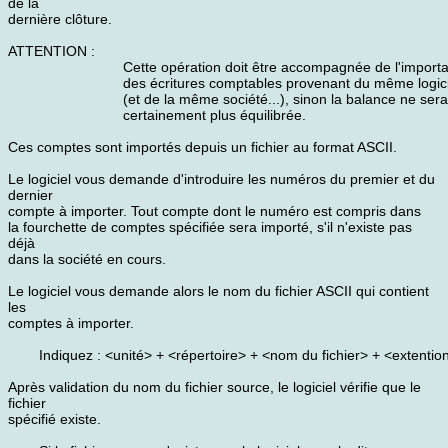
de la
dernière clôture.
ATTENTION :
Cette opération doit être accompagnée de l'importa
des écritures comptables provenant du même logici
(et de la même société...), sinon la balance ne sera
certainement plus équilibrée.
Ces comptes sont importés depuis un fichier au format ASCII.
Le logiciel vous demande d'introduire les numéros du premier et du
dernier
compte à importer. Tout compte dont le numéro est compris dans
la fourchette de comptes spécifiée sera importé, s'il n'existe pas
déjà
dans la société en cours.
Le logiciel vous demande alors le nom du fichier ASCII qui contient
les
comptes à importer.
Indiquez : <unité> + <répertoire> + <nom du fichier> + <extentio
Après validation du nom du fichier source, le logiciel vérifie que le
fichier
spécifié existe.