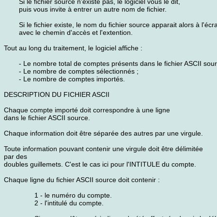
Si le fichier source n'existe pas, le logiciel vous le dit,
puis vous invite à entrer un autre nom de fichier.
Si le fichier existe, le nom du fichier source apparait alors à l'écr
avec le chemin d'accès et l'extention.
Tout au long du traitement, le logiciel affiche :
- Le nombre total de comptes présents dans le fichier ASCII sour
- Le nombre de comptes sélectionnés ;
- Le nombre de comptes importés.
DESCRIPTION DU FICHIER ASCII
Chaque compte importé doit correspondre à une ligne
dans le fichier ASCII source.
Chaque information doit être séparée des autres par une virgule.
Toute information pouvant contenir une virgule doit être délimitée
par des
doubles guillemets. C'est le cas ici pour l'INTITULE du compte.
Chaque ligne du fichier ASCII source doit contenir :
1 - le numéro du compte.
2 - l'intitulé du compte.