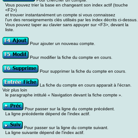
Pour chercher un compte.
Vous pouvez trier la base en changeant son index actif (touche
<F2>)
et trouver instantanément un compte si vous connaissez
l'un des renseignements clés utilisés par les index décrits ci-dessus.
Vous pouvez taper au clavier sans appuyer sur <F3>, devant la
liste.
Pour ajouter un nouveau compte.
Pour modifier la fiche du compte en cours.
Pour supprimer la fiche du compte en cours.
La fiche du compte en cours apparait à l'écran.
Voir plus loin
le paragraphe intitulé « Navigation devant la fiche compte ».
Pour passer sur la ligne du compte précédent.
La ligne précédente dépend de l'index actif.
Pour passer sur la ligne du compte suivant.
La ligne suivante dépend de l'index actif.