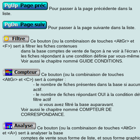
Pour passer à la page précédente dans la
liste.
Pour passer à la page suivante dans la liste.
Ce bouton (ou la combinaison de touches <AltGr> et
<F>) sert à filtrer les fiches contenues
dans la base comptes de vente de façon à ne voir à l'écran
les fiches répondant à une condition définie par vous-même
Voir aussi le chapitre nommé GUIDE CONDITIONS.
Ce bouton (ou la combinaison de touches
<AltGr> et <C>) sert à compter :
- le nombre de fiches présentes dans la base si aucun f
actif.
- le nombre de fiches répondant OUI à la condition déf
filtre actif
si vous avez filtré la base auparavant.
Voir aussi le chapitre nommé COMPTEUR DE
CORRESPONDANCE.
Ce bouton (ou la combinaison de touches <AltGr>
et <A>) sert à analyser la base
comptes de vente sous forme de liste, et sous forme graphi