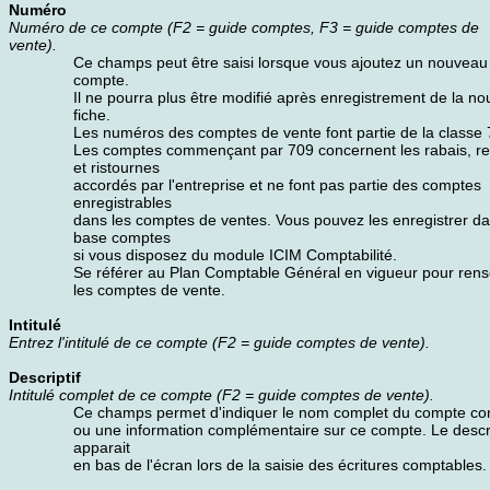
Numéro
Numéro de ce compte (F2 = guide comptes, F3 = guide comptes de
vente).
Ce champs peut être saisi lorsque vous ajoutez un nouveau
compte.
Il ne pourra plus être modifié après enregistrement de la no
fiche.
Les numéros des comptes de vente font partie de la classe 
Les comptes commençant par 709 concernent les rabais, r
et ristournes
accordés par l'entreprise et ne font pas partie des comptes
enregistrables
dans les comptes de ventes. Vous pouvez les enregistrer da
base comptes
si vous disposez du module ICIM Comptabilité.
Se référer au Plan Comptable Général en vigueur pour rens
les comptes de vente.
Intitulé
Entrez l'intitulé de ce compte (F2 = guide comptes de vente).
Descriptif
Intitulé complet de ce compte (F2 = guide comptes de vente).
Ce champs permet d'indiquer le nom complet du compte co
ou une information complémentaire sur ce compte. Le descri
apparait
en bas de l'écran lors de la saisie des écritures comptables.