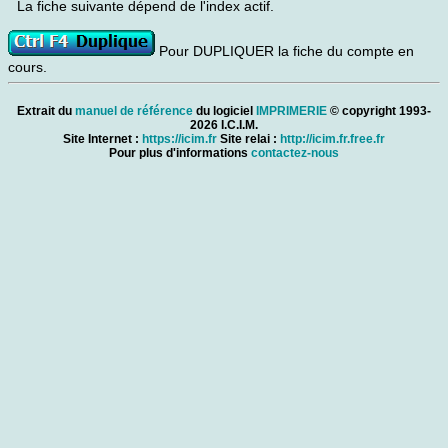
La fiche suivante dépend de l'index actif.
Pour DUPLIQUER la fiche du compte en
cours.
Extrait du
manuel de référence
du logiciel
IMPRIMERIE
© copyright 1993-
2026 I.C.I.M.
Site Internet :
https://icim.fr
Site relai :
http://icim.fr.free.fr
Pour plus d'informations
contactez-nous