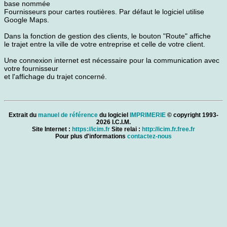
base nommée
Fournisseurs pour cartes routières. Par défaut le logiciel utilise
Google Maps.
Dans la fonction de gestion des clients, le bouton "Route" affiche
le trajet entre la ville de votre entreprise et celle de votre client.
Une connexion internet est nécessaire pour la communication avec
votre fournisseur
et l'affichage du trajet concerné.
Extrait du
manuel de référence
du logiciel
IMPRIMERIE
© copyright 1993-
2026 I.C.I.M.
Site Internet :
https://icim.fr
Site relai :
http://icim.fr.free.fr
Pour plus d'informations
contactez-nous