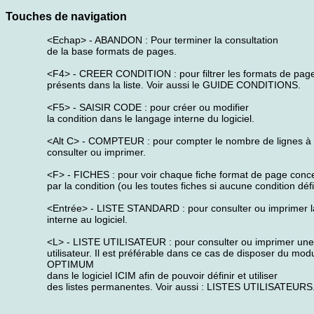
Touches de navigation
<Echap> - ABANDON : Pour terminer la consultation
de la base formats de pages.
<F4> - CREER CONDITION : pour filtrer les formats de pag
présents dans la liste. Voir aussi le GUIDE CONDITIONS.
<F5> - SAISIR CODE : pour créer ou modifier
la condition dans le langage interne du logiciel.
<Alt C> - COMPTEUR : pour compter le nombre de lignes à
consulter ou imprimer.
<F> - FICHES : pour voir chaque fiche format de page conc
par la condition (ou les toutes fiches si aucune condition défi
<Entrée> - LISTE STANDARD : pour consulter ou imprimer la
interne au logiciel.
<L> - LISTE UTILISATEUR : pour consulter ou imprimer une 
utilisateur. Il est préférable dans ce cas de disposer du mod
OPTIMUM
dans le logiciel ICIM afin de pouvoir définir et utiliser
des listes permanentes. Voir aussi : LISTES UTILISATEURS