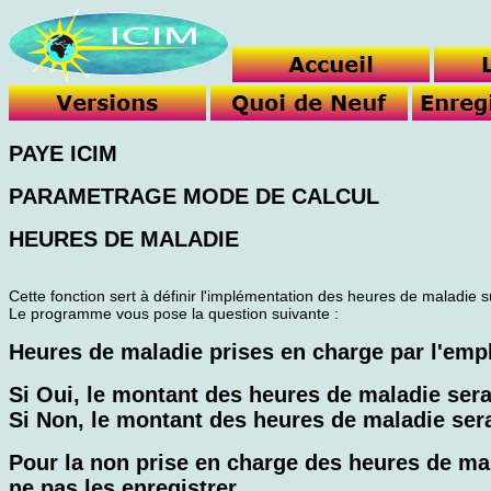
PAYE ICIM
PARAMETRAGE MODE DE CALCUL
HEURES DE MALADIE
Cette fonction sert à définir l'implémentation des heures de maladie su
Le programme vous pose la question suivante :
Heures de maladie prises en charge par l'emp
Si Oui, le montant des heures de maladie sera
Si Non, le montant des heures de maladie sera
Pour la non prise en charge des heures de mal
ne pas les enregistrer.