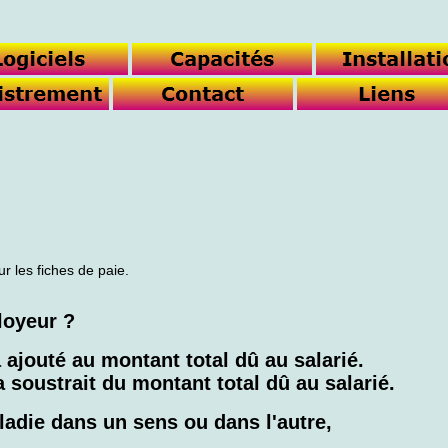
r les fiches de paie.
loyeur ?
 ajouté au montant total dû au salarié.
 soustrait du montant total dû au salarié.
adie dans un sens ou dans l'autre,