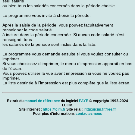
seul salarié
ou bien tous les salariés concernés dans la période choisie.
Le programme vous invite à choisir la période.
Après la saisie de la période, vous pouvez facultativement
renseigner le code salarié
à inclure dans la période concernée. Si aucun code salarié n'est
renseigné, tous
les salariés de la période sont inclus dans la liste.
Le programme vous demande ensuite si vous voulez consulter ou
imprimer.
Si vous choisissez d'imprimer, le menu d'impression apparait en bas
de l'écran.
Vous pouvez utiliser la vue avant impression si vous ne voulez pas
imprimer.
La liste destinée à l'impression est plus complète que la liste écran.
Extrait du
manuel de référence
du logiciel
PAYE
© copyright 1993-2024
I.C.I.M.
Site Internet :
https://icim.fr
Site relai :
http://icim.fr.free.fr
Pour plus d'informations
contactez-nous