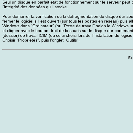
Seul un disque en parfait état de fonctionnement sur le serveur peut 
l'intégrité des données qu'il stocke.
Pour démarrer la vérification ou la défragmentation du disque dur s
fermer le logiciel s'il est ouvert (sur tous les postes en réseau) puis al
Windows dans "Ordinateur" (ou "Poste de travail" selon le Windows uti
et cliquer avec le bouton droit de la souris sur le disque dur contenant
(dossier) de travail ICIM (ou celui choisi lors de l'installation du logiciel
Choisir "Propriétés", puis l'onglet "Outils".
Ex