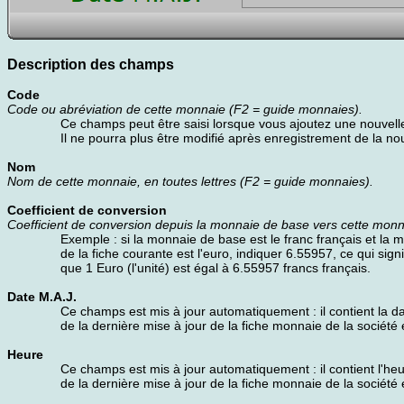
Description des champs
Code
Code ou abréviation de cette monnaie (F2 = guide monnaies).
Ce champs peut être saisi lorsque vous ajoutez une nouvell
Il ne pourra plus être modifié après enregistrement de la nou
Nom
Nom de cette monnaie, en toutes lettres (F2 = guide monnaies).
Coefficient de conversion
Coefficient de conversion depuis la monnaie de base vers cette monna
Exemple : si la monnaie de base est le franc français et la 
de la fiche courante est l'euro, indiquer 6.55957, ce qui signi
que 1 Euro (l'unité) est égal à 6.55957 francs français.
Date M.A.J.
Ce champs est mis à jour automatiquement : il contient la d
de la dernière mise à jour de la fiche monnaie de la société 
Heure
Ce champs est mis à jour automatiquement : il contient l'he
de la dernière mise à jour de la fiche monnaie de la société 