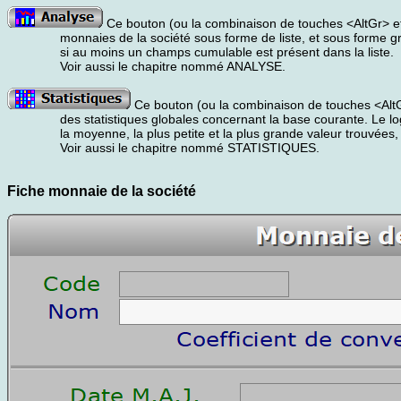
Ce bouton (ou la combinaison de touches <AltGr> et
monnaies de la société sous forme de liste, et sous forme 
si au moins un champs cumulable est présent dans la liste.
Voir aussi le chapitre nommé ANALYSE.
Ce bouton (ou la combinaison de touches <AltGr
des statistiques globales concernant la base courante. Le logi
la moyenne, la plus petite et la plus grande valeur trouvée
Voir aussi le chapitre nommé STATISTIQUES.
Fiche monnaie de la société