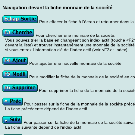
Navigation devant la fiche monnaie de la société
Pour effacer la fiche à l'écran et retourner dans la l
Pour chercher une monnaie de la société.
Vous pouvez trier la base en changeant son index actif (touche <F2
devant la liste) et trouver instantanément une monnaie de la société
si vous entrez l'information clé de l'index actif (voir <F2> : Index)
Pour ajouter une nouvelle monnaie de la société.
Pour modifier la fiche de la monnaie de la société en co
Pour supprimer la fiche de la monnaie de la sociét
Pour passer sur la fiche de la monnaie de la société préc
La fiche précédente dépend de l'index actif.
Pour passer sur la fiche de la monnaie de la société suivan
La fiche suivante dépend de l'index actif.