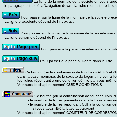
La fiche de la monnaie de la société en cours appara
le paragraphe intitulé « Navigation devant la fiche monnaie de la soc
Pour passer sur la ligne de la monnaie de la société préc
La ligne précédente dépend de l'index actif.
Pour passer sur la ligne de la monnaie de la société suivan
La ligne suivante dépend de l'index actif.
Pour passer à la page précédente dans la list
Pour passer à la page suivante dans la liste.
Ce bouton (ou la combinaison de touches <AltGr> et <F>)
dans la base monnaies de la société de façon à ne voir à l'
les fiches répondant à une condition définie par vous-même
Voir aussi le chapitre nommé GUIDE CONDITIONS.
Ce bouton (ou la combinaison de touches <AltGr> 
- le nombre de fiches présentes dans la base si aucun fi
- le nombre de fiches répondant OUI à la condition défin
si vous avez filtré la base auparavant.
Voir aussi le chapitre nommé COMPTEUR DE CORRESPO