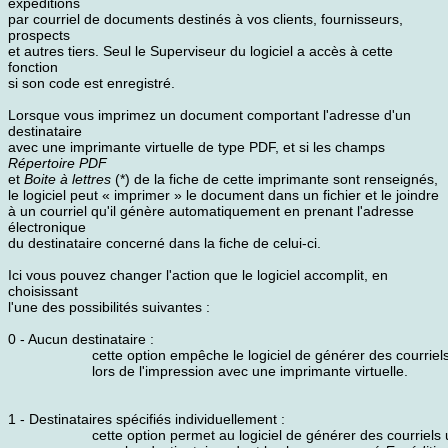
expéditions
par courriel de documents destinés à vos clients, fournisseurs,
prospects
et autres tiers. Seul le Superviseur du logiciel a accès à cette
fonction
si son code est enregistré.
Lorsque vous imprimez un document comportant l'adresse d'un
destinataire
avec une imprimante virtuelle de type PDF, et si les champs
Répertoire PDF
et
Boite à lettres
(*)
de la fiche de cette imprimante sont renseignés,
le logiciel peut « imprimer » le document dans un fichier et le joindre
à un courriel qu'il génère automatiquement en prenant l'adresse
électronique
du destinataire concerné dans la fiche de celui-ci.
Ici vous pouvez changer l'action que le logiciel accomplit, en
choisissant
l'une des possibilités suivantes :
0 - Aucun destinataire :
cette option empêche le logiciel de générer des courriel
lors de l'impression avec une imprimante virtuelle.
1 - Destinataires spécifiés individuellement :
cette option permet au logiciel de générer des courriel