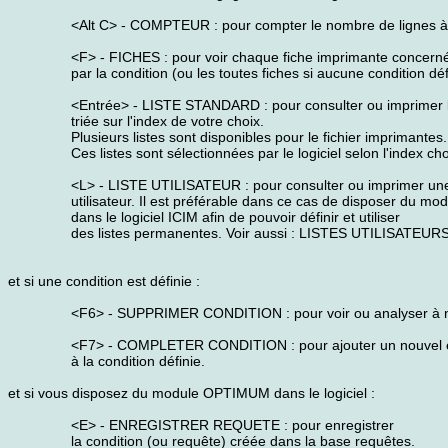
<Alt C> - COMPTEUR : pour compter le nombre de lignes à 
<F> - FICHES : pour voir chaque fiche imprimante concern
par la condition (ou les toutes fiches si aucune condition déf
<Entrée> - LISTE STANDARD : pour consulter ou imprimer la l
triée sur l'index de votre choix.
Plusieurs listes sont disponibles pour le fichier imprimantes.
Ces listes sont sélectionnées par le logiciel selon l'index cho
<L> - LISTE UTILISATEUR : pour consulter ou imprimer une 
utilisateur. Il est préférable dans ce cas de disposer du 
dans le logiciel ICIM afin de pouvoir définir et utiliser
des listes permanentes. Voir aussi : LISTES UTILISATEURS
et si une condition est définie :
<F6> - SUPPRIMER CONDITION : pour voir ou analyser à nou
<F7> - COMPLETER CONDITION : pour ajouter un nouvel 
à la condition définie.
et si vous disposez du module OPTIMUM dans le logiciel :
<E> - ENREGISTRER REQUETE : pour enregistrer
la condition (ou requête) créée dans la base requêtes.