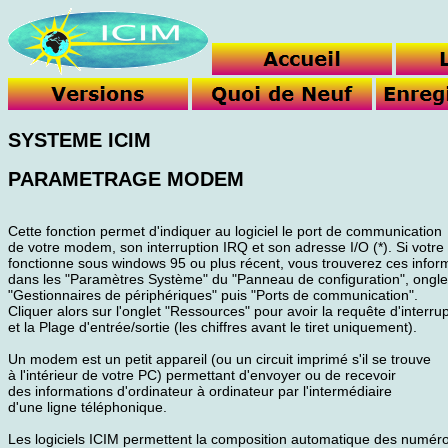
SYSTEME ICIM
PARAMETRAGE MODEM
Cette fonction permet d'indiquer au logiciel le port de communication
de votre modem, son interruption IRQ et son adresse I/O (*). Si votre
fonctionne sous windows 95 ou plus récent, vous trouverez ces infor
dans les "Paramètres Système" du "Panneau de configuration", ongle
"Gestionnaires de périphériques" puis "Ports de communication".
Cliquer alors sur l'onglet "Ressources" pour avoir la requête d'interru
et la Plage d'entrée/sortie (les chiffres avant le tiret uniquement).
Un modem est un petit appareil (ou un circuit imprimé s'il se trouve
à l'intérieur de votre PC) permettant d'envoyer ou de recevoir
des informations d'ordinateur à ordinateur par l'intermédiaire
d'une ligne téléphonique.
Les logiciels ICIM permettent la composition automatique des numér