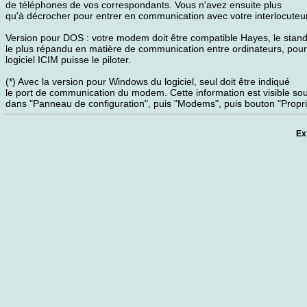
de téléphones de vos correspondants. Vous n'avez ensuite plus
qu'à décrocher pour entrer en communication avec votre interlocuteur
Version pour DOS : votre modem doit être compatible Hayes, le stan
le plus répandu en matière de communication entre ordinateurs, pour
logiciel ICIM puisse le piloter.
(*) Avec la version pour Windows du logiciel, seul doit être indiqué
le port de communication du modem. Cette information est visible s
dans "Panneau de configuration", puis "Modems", puis bouton "Propri
Ex