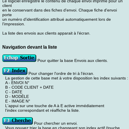
Le logiciel enregistre le contenu de chaque envoi imprimé pour un
client
en le conservant dans des fiches d'envoi. Chaque fiche d'envoi
porte
un numéro d'identification attribué automatiquement lors de
l'impression.
La liste des envois aux clients apparait à l'écran.
Navigation devant la liste
Pour quitter la base Envois aux clients.
Pour changer l'ordre de tri à l'écran.
La gestion de cette base met à votre disposition les index suivants :
A - ENVOI N°
B - CODE CLIENT + DATE
C - DATE
D - MODÈLE
E - IMAGE N°
L'appui sur une touche de A à E active immédiatement
l'index correspondant et réaffiche la liste.
Pour chercher un envoi.
Vous pouvez trier la base en changeant son index actif (touche