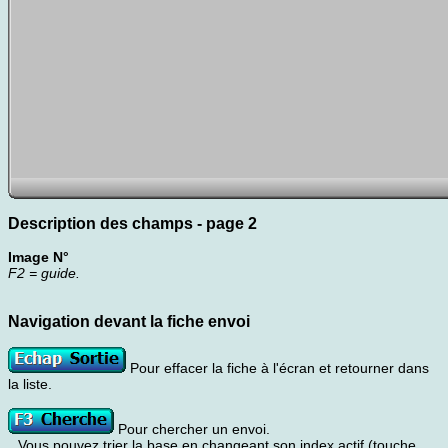
Description des champs - page 2
Image N°
F2 = guide.
Navigation devant la fiche envoi
Pour effacer la fiche à l'écran et retourner dans
la liste.
Pour chercher un envoi.
Vous pouvez trier la base en changeant son index actif (touche