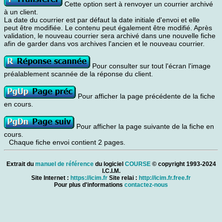
Cette option sert à renvoyer un courrier archivé
à un client.
La date du courrier est par défaut la date initiale d'envoi et elle
peut être modifiée. Le contenu peut également être modifié. Après
validation, le nouveau courrier sera archivé dans une nouvelle fiche
afin de garder dans vos archives l'ancien et le nouveau courrier.
Pour consulter sur tout l'écran l'image
préalablement scannée de la réponse du client.
Pour afficher la page précédente de la fiche
en cours.
Pour afficher la page suivante de la fiche en
cours.
Chaque fiche envoi contient 2 pages.
Extrait du
manuel de référence
du logiciel
COURSE
© copyright 1993-2024
I.C.I.M.
Site Internet :
https://icim.fr
Site relai :
http://icim.fr.free.fr
Pour plus d'informations
contactez-nous