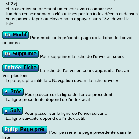
<F2>)
et trouver instantanément un envoi si vous connaissez
l'un des renseignements clés utilisés par les index décrits ci-dessus.
Vous pouvez taper au clavier sans appuyer sur <F3>, devant la
liste.
Pour modifier la présente page de la fiche de l'envoi
en cours.
Pour supprimer la fiche de l'envoi en cours.
La fiche de l'envoi en cours apparait à l'écran.
Voir plus loin
le paragraphe intitulé « Navigation devant la fiche envoi ».
Pour passer sur la ligne de l'envoi précédent.
La ligne précédente dépend de l'index actif.
Pour passer sur la ligne de l'envoi suivant.
La ligne suivante dépend de l'index actif.
Pour passer à la page précédente dans la
liste.