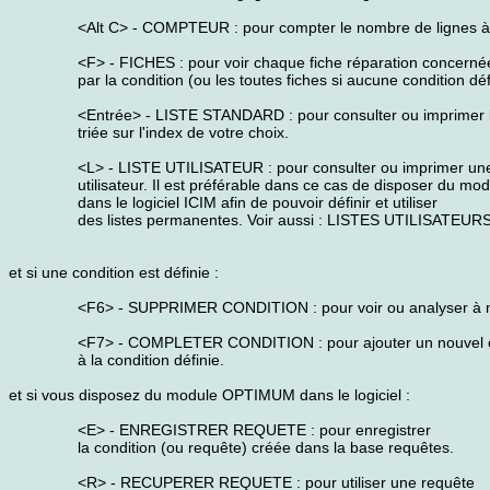
<Alt C> - COMPTEUR : pour compter le nombre de lignes à 
<F> - FICHES : pour voir chaque fiche réparation concerné
par la condition (ou les toutes fiches si aucune condition déf
<Entrée> - LISTE STANDARD : pour consulter ou imprimer la l
triée sur l'index de votre choix.
<L> - LISTE UTILISATEUR : pour consulter ou imprimer une 
utilisateur. Il est préférable dans ce cas de disposer du 
dans le logiciel ICIM afin de pouvoir définir et utiliser
des listes permanentes. Voir aussi : LISTES UTILISATEURS
et si une condition est définie :
<F6> - SUPPRIMER CONDITION : pour voir ou analyser à nou
<F7> - COMPLETER CONDITION : pour ajouter un nouvel 
à la condition définie.
et si vous disposez du module OPTIMUM dans le logiciel :
<E> - ENREGISTRER REQUETE : pour enregistrer
la condition (ou requête) créée dans la base requêtes.
<R> - RECUPERER REQUETE : pour utiliser une requête