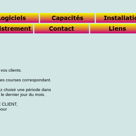
vos clients.
 des courses correspondant.
z choisir une période dans
t le dernier jour du mois.
E CLIENT,
pour