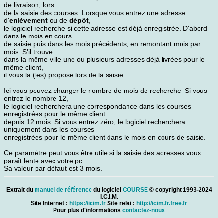
de livraison, lors
de la saisie des courses. Lorsque vous entrez une adresse
d'
enlèvement
ou de
dépôt
,
le logiciel recherche si cette adresse est déjà enregistrée. D'abord
dans le mois en cours
de saisie puis dans les mois précédents, en remontant mois par
mois. S'il trouve
dans la même ville une ou plusieurs adresses déjà livrées pour le
même client,
il vous la (les) propose lors de la saisie.
Ici vous pouvez changer le nombre de mois de recherche. Si vous
entrez le nombre 12,
le logiciel recherchera une correspondance dans les courses
enregistrées pour le même client
depuis 12 mois. Si vous entrez zéro, le logiciel recherchera
uniquement dans les courses
enregistrées pour le même client dans le mois en cours de saisie.
Ce paramètre peut vous être utile si la saisie des adresses vous
paraît lente avec votre pc.
Sa valeur par défaut est 3 mois.
Extrait du
manuel de référence
du logiciel
COURSE
© copyright 1993-2024
I.C.I.M.
Site Internet :
https://icim.fr
Site relai :
http://icim.fr.free.fr
Pour plus d'informations
contactez-nous