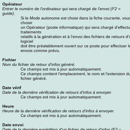
Opérateur
Entrer le numéro de l'ordinateur qui sera chargé de l'envoi (F2 =
guide).
Si le
Mode autonome
est choisi dans la fiche courante, vo
choisir
un Opérateur (poste informatique) qui sera chargé d'effectu
traitements
relatifs à la génération et à l'envoi des fichiers de retours d'
logiciel
doit être préalablement ouvert sur ce poste pour effectuer l
envois comme prévu.
Fichier
Nom du fichier de retour d'infos généré.
Ce champs est mis à jour automatiquement.
Ce champs contient l'emplacement, le nom et l'extension du
fichier généré.
Date vérif
Date de la dernière vérification de retours d'infos à envoyer.
Ce champs est mis à jour automatiquement.
Heure
Heure de la dernière vérification de retours d'infos à envoyer.
Ce champs est mis à jour automatiquement.
Date envoi
Date de la dernière expédition d'un fichier de retour d'infos (F2 =