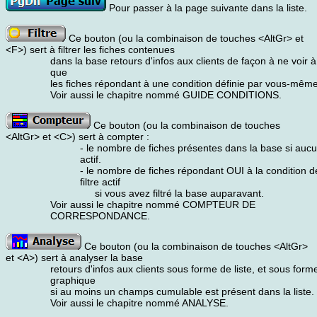
Pour passer à la page suivante dans la liste.
Ce bouton (ou la combinaison de touches <AltGr> et
<F>) sert à filtrer les fiches contenues
dans la base retours d'infos aux clients de façon à ne voir à
que
les fiches répondant à une condition définie par vous-même
Voir aussi le chapitre nommé GUIDE CONDITIONS.
Ce bouton (ou la combinaison de touches
<AltGr> et <C>) sert à compter :
- le nombre de fiches présentes dans la base si aucun 
actif.
- le nombre de fiches répondant OUI à la condition dé
filtre actif
si vous avez filtré la base auparavant.
Voir aussi le chapitre nommé COMPTEUR DE
CORRESPONDANCE.
Ce bouton (ou la combinaison de touches <AltGr>
et <A>) sert à analyser la base
retours d'infos aux clients sous forme de liste, et sous form
graphique
si au moins un champs cumulable est présent dans la liste.
Voir aussi le chapitre nommé ANALYSE.