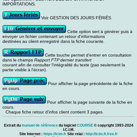
IMPORTATIONS.
Voir GESTION DES JOURS FÉRIÉS.
Cette option sert à générer puis à
envoyer un fichier contenant un retour d'informations
destinées au client enregistré dans la fiche courante.
Cette touche permet d'entrer en consultation
dans le champs
Rapport FTP dernier transfert
courant afin de consulter l'intégralité du texte (pas seulement la
partie visible à l'écran).
Pour afficher la page précédente de la fiche
en cours.
Pour afficher la page suivante de la fiche en
cours.
Chaque fiche retour d'infos client contient 3 pages.
Extrait du
manuel de référence
du logiciel
COURSE
© copyright 1993-2024
I.C.I.M.
Site Internet :
https://icim.fr
Site relai :
http://icim.fr.free.fr