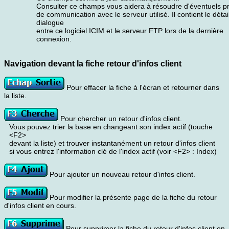
Consulter ce champs vous aidera à résoudre d'éventuels 
de communication avec le serveur utilisé. Il contient le détai
dialogue
entre ce logiciel ICIM et le serveur FTP lors de la dernière
connexion.
Navigation devant la fiche retour d'infos client
Pour effacer la fiche à l'écran et retourner dans
la liste.
Pour chercher un retour d'infos client.
Vous pouvez trier la base en changeant son index actif (touche
<F2>
devant la liste) et trouver instantanément un retour d'infos client
si vous entrez l'information clé de l'index actif (voir <F2> : Index)
Pour ajouter un nouveau retour d'infos client.
Pour modifier la présente page de la fiche du retour
d'infos client en cours.
Pour supprimer la fiche du retour d'infos client en