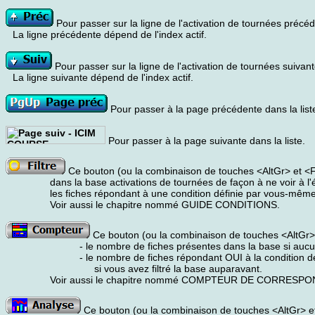
Pour passer sur la ligne de l'activation de tournées précé
La ligne précédente dépend de l'index actif.
Pour passer sur la ligne de l'activation de tournées suivant
La ligne suivante dépend de l'index actif.
Pour passer à la page précédente dans la list
Pour passer à la page suivante dans la liste.
Ce bouton (ou la combinaison de touches <AltGr> et <F>)
dans la base activations de tournées de façon à ne voir à l
les fiches répondant à une condition définie par vous-même
Voir aussi le chapitre nommé GUIDE CONDITIONS.
Ce bouton (ou la combinaison de touches <AltGr> 
- le nombre de fiches présentes dans la base si aucun f
- le nombre de fiches répondant OUI à la condition défi
si vous avez filtré la base auparavant.
Voir aussi le chapitre nommé COMPTEUR DE CORRESP
Ce bouton (ou la combinaison de touches <AltGr> et