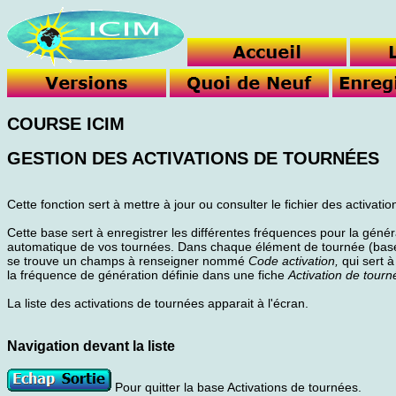
COURSE ICIM
GESTION DES ACTIVATIONS DE TOURNÉES
Cette fonction sert à mettre à jour ou consulter le fichier des activati
Cette base sert à enregistrer les différentes fréquences pour la génér
automatique de vos tournées. Dans chaque élément de tournée (bas
se trouve un champs à renseigner nommé
Code activation,
qui sert à
la fréquence de génération définie dans une fiche
Activation de tourn
La liste des activations de tournées apparait à l'écran.
Navigation devant la liste
Pour quitter la base Activations de tournées.