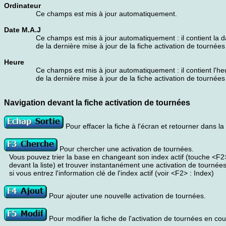
Ordinateur
Ce champs est mis à jour automatiquement.
Date M.A.J
Ce champs est mis à jour automatiquement : il contient la d
de la dernière mise à jour de la fiche activation de tournées
Heure
Ce champs est mis à jour automatiquement : il contient l'he
de la dernière mise à jour de la fiche activation de tournées
Navigation devant la fiche activation de tournées
Pour effacer la fiche à l'écran et retourner dans la l
Pour chercher une activation de tournées.
Vous pouvez trier la base en changeant son index actif (touche <F2
devant la liste) et trouver instantanément une activation de tournée
si vous entrez l'information clé de l'index actif (voir <F2> : Index)
Pour ajouter une nouvelle activation de tournées.
Pour modifier la fiche de l'activation de tournées en cou