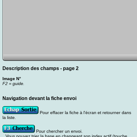
Description des champs - page 2
Image N°
F2 = guide.
Navigation devant la fiche envoi
Pour effacer la fiche à l'écran et retourner dans
la liste.
Pour chercher un envoi.
Vous pouvez trier la base en changeant son index actif (touche