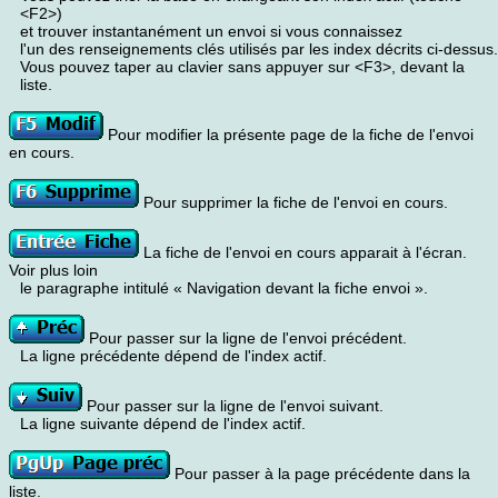
<F2>)
et trouver instantanément un envoi si vous connaissez
l'un des renseignements clés utilisés par les index décrits ci-dessus.
Vous pouvez taper au clavier sans appuyer sur <F3>, devant la
liste.
Pour modifier la présente page de la fiche de l'envoi
en cours.
Pour supprimer la fiche de l'envoi en cours.
La fiche de l'envoi en cours apparait à l'écran.
Voir plus loin
le paragraphe intitulé « Navigation devant la fiche envoi ».
Pour passer sur la ligne de l'envoi précédent.
La ligne précédente dépend de l'index actif.
Pour passer sur la ligne de l'envoi suivant.
La ligne suivante dépend de l'index actif.
Pour passer à la page précédente dans la
liste.