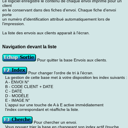
Le logiciel enregistre le contenu de chaque envoi imprimé pour un
client
en le conservant dans des fiches d'envoi. Chaque fiche d'envoi
porte
un numéro d'identification attribué automatiquement lors de
l'impression.
La liste des envois aux clients apparait à l'écran.
Navigation devant la liste
Pour quitter la base Envois aux clients.
Pour changer l'ordre de tri à l'écran.
La gestion de cette base met à votre disposition les index suivants :
A - ENVOI N°
B - CODE CLIENT + DATE
C - DATE
D - MODÈLE
E - IMAGE N°
L'appui sur une touche de A à E active immédiatement
l'index correspondant et réaffiche la liste.
Pour chercher un envoi.
Vous pouvez trier la base en changeant son index actif (touche