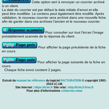
Cette option sert à renvoyer un courrier archivé
à un client.
La date du courrier est par défaut la date initiale d'envoi et elle
peut être modifiée. Le contenu peut également être modifié. Après
validation, le nouveau courrier sera archivé dans une nouvelle fiche
afin de garder dans vos archives l'ancien et le nouveau courrier.
Pour consulter sur tout l'écran l'image
préalablement scannée de la réponse du client.
Pour afficher la page précédente de la fiche
en cours.
Pour afficher la page suivante de la fiche en
cours.
Chaque fiche envoi contient 2 pages.
Extrait du
manuel de référence
du logiciel
FACTURATION
© copyright 1993-
2024 I.C.I.M.
Site Internet :
https://icim.fr
Site relai :
http://icim.fr.free.fr
Pour plus d'informations
contactez-nous