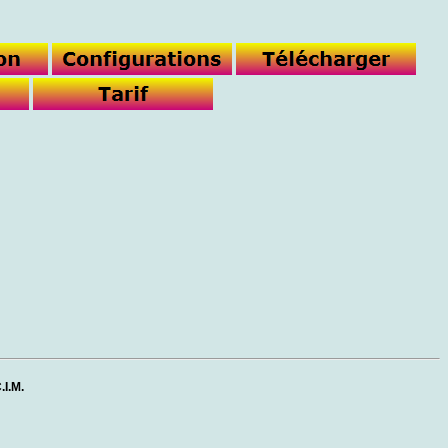
.I.M.