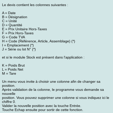
Le devis contient les colonnes suivantes :
A = Date
B = Désignation
C = Unité
D = Quantité
E = Prix Unitaire Hors-Taxes
F = Prix Hors-Taxes
G = Code TVA
H = Code (Référence, Article, Assemblage) (*)
I = Emplacement (*)
J = Série ou lot N° (*)
et si le module Stock est présent dans l'application :
K = Poids Brut
L = Poids Net
M = Tare
Un menu vous invite à choisir une colonne afin de changer sa
position.
Après validation de la colonne, le programme vous demande sa
nouvelle
position. Vous pouvez supprimer une colonne si vous indiquez ici le
chiffre 0.
Valider la nouvelle position avec la touche Entrée.
Touche Echap ensuite pour sortir de cette fonction.