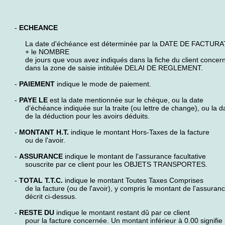
-
ECHEANCE
La date d'échéance est déterminée par la DATE DE FACTUR
+ le NOMBRE
de jours que vous avez indiqués dans la fiche du client concer
dans la zone de saisie intitulée DELAI DE REGLEMENT.
-
PAIEMENT
indique le mode de paiement.
-
PAYE LE
est la date mentionnée sur le chèque, ou la date
d'échéance indiquée sur la traite (ou lettre de change), ou la d
de la déduction pour les avoirs déduits.
-
MONTANT H.T.
indique le montant Hors-Taxes de la facture
ou de l'avoir.
-
ASSURANCE
indique le montant de l'assurance facultative
souscrite par ce client pour les OBJETS TRANSPORTES.
-
TOTAL T.T.C.
indique le montant Toutes Taxes Comprises
de la facture (ou de l'avoir), y compris le montant de l'assuran
décrit ci-dessus.
-
RESTE DU
indique le montant restant dû par ce client
pour la facture concernée. Un montant inférieur à 0.00 signifie