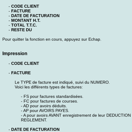
-
CODE CLIENT
-
FACTURE
-
DATE DE FACTURATION
-
MONTANT H.T.
-
TOTAL T.T.C.
-
RESTE DU
Pour quitter la fonction en cours, appuyez sur Echap.
Impression
-
CODE CLIENT
-
FACTURE
Le TYPE de facture est indiqué, suivi du NUMERO.
Voici les différents types de factures:
- FS pour factures standardisées.
- FC pour factures de courses.
- AD pour avoirs déduits.
- AP pour AVOIRS PAYES.
- A pour avoirs AVANT enregistrement de leur DEDUCTION
REGLEMENT.
-
DATE DE FACTURATION