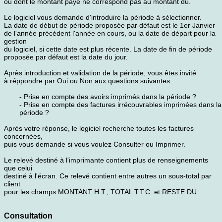
ou dont le montant payé ne correspond pas au montant dû.
Le logiciel vous demande d'introduire la période à sélectionner.
La date de début de période proposée par défaut est le 1er Janvier
de l'année précédent l'année en cours, ou la date de départ pour la
gestion
du logiciel, si cette date est plus récente. La date de fin de période
proposée par défaut est la date du jour.
Après introduction et validation de la période, vous êtes invité
à réppondre par Oui ou Non aux questions suivantes:
- Prise en compte des avoirs imprimés dans la période ?
- Prise en compte des factures irrécouvrables imprimées dans la
période ?
Après votre réponse, le logiciel recherche toutes les factures
concernées,
puis vous demande si vous voulez Consulter ou Imprimer.
Le relevé destiné à l'imprimante contient plus de renseignements
que celui
destiné à l'écran. Ce relevé contient entre autres un sous-total par
client
pour les champs MONTANT H.T., TOTAL T.T.C. et RESTE DU.
Consultation