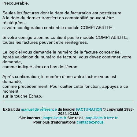
irrécouvrable.
Seules les factures dont la date de facturation est postérieure
à la date du dernier transfert en comptabilité peuvent être
réintégrées,
si votre configuration contient le module COMPTABILITE.
Si votre configuration ne contient pas le module COMPTABILITE,
toutes les factures peuvent être réintégrées.
Le logiciel vous demande le numéro de la facture concernée.
Après validation du numéro de facture, vous devez confirmer votre
demande,
comme indiqué alors en bas de l'écran.
Après confirmation, le numéro d'une autre facture vous est
demandé,
comme précédemment. Pour quitter cette fonction, appuyez à ce
moment
sur la touche Echap.
Extrait du
manuel de référence
du logiciel
FACTURATION
© copyright 1993-
2024 I.C.I.M.
Site Internet :
https://icim.fr
Site relai :
http://icim.fr.free.fr
Pour plus d'informations
contactez-nous