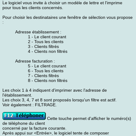
Le logiciel vous invite à choisir un modèle de lettre et l'imprime
pour tous les clients concernés.
Pour choisir les destinataires une fenêtre de sélection vous propose
:
Adresse établissement :
1 - Le client courant
2 - Tous les clients
3 - Clients filtrés
4 - Clients non filtrés
Adresse facturation :
5 - Le client courant
6 - Tous les clients
7 - Clients filtrés
8 - Clients non filtrés
Les choix 1 à 4 indiquent d'imprimer avec l'adresse de
l'établissement.
Les choix 3, 4, 7 et 8 sont proposés lorsqu'un filtre est actif.
Voir également : FILTRAGE.
Cette touche permet d'afficher le numéro(s)
de téléphone du client
concerné par la facture courante.
Après appui sur <Entrée>, le logiciel tente de composer