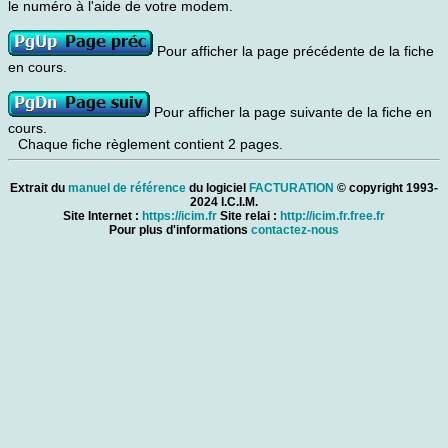
le numéro à l'aide de votre modem.
Pour afficher la page précédente de la fiche
en cours.
Pour afficher la page suivante de la fiche en
cours.
Chaque fiche règlement contient 2 pages.
Extrait du
manuel de référence
du logiciel
FACTURATION
© copyright 1993-
2024 I.C.I.M.
Site Internet :
https://icim.fr
Site relai :
http://icim.fr.free.fr
Pour plus d'informations
contactez-nous