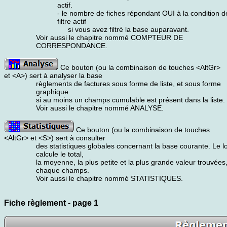
actif.
- le nombre de fiches répondant OUI à la condition dé
filtre actif
si vous avez filtré la base auparavant.
Voir aussi le chapitre nommé COMPTEUR DE
CORRESPONDANCE.
Ce bouton (ou la combinaison de touches <AltGr>
et <A>) sert à analyser la base
règlements de factures sous forme de liste, et sous forme
graphique
si au moins un champs cumulable est présent dans la liste.
Voir aussi le chapitre nommé ANALYSE.
Ce bouton (ou la combinaison de touches
<AltGr> et <S>) sert à consulter
des statistiques globales concernant la base courante. Le lo
calcule le total,
la moyenne, la plus petite et la plus grande valeur trouvées
chaque champs.
Voir aussi le chapitre nommé STATISTIQUES.
Fiche règlement - page 1