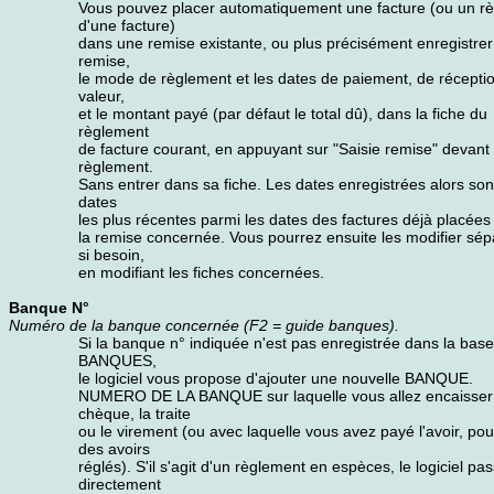
Vous pouvez placer automatiquement une facture (ou un r
d'une facture)
dans une remise existante, ou plus précisément enregistrer
remise,
le mode de règlement et les dates de paiement, de réceptio
valeur,
et le montant payé (par défaut le total dû), dans la fiche du
règlement
de facture courant, en appuyant sur "Saisie remise" devant
règlement.
Sans entrer dans sa fiche. Les dates enregistrées alors son
dates
les plus récentes parmi les dates des factures déjà placée
la remise concernée. Vous pourrez ensuite les modifier sé
si besoin,
en modifiant les fiches concernées.
Banque N°
Numéro de la banque concernée (F2 = guide banques).
Si la banque n° indiquée n'est pas enregistrée dans la base
BANQUES,
le logiciel vous propose d'ajouter une nouvelle BANQUE.
NUMERO DE LA BANQUE sur laquelle vous allez encaisser
chèque, la traite
ou le virement (ou avec laquelle vous avez payé l'avoir, pou
des avoirs
réglés). S'il s'agit d'un règlement en espèces, le logiciel pa
directement