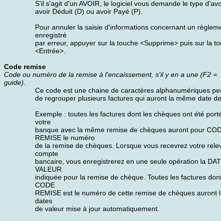
S'il s'agit d'un AVOIR, le logiciel vous demande le type d'avo
avoir Déduit (D) ou avoir Payé (P).
Pour annuler la saisie d'informations concernant un règlem
enregistré
par erreur, appuyer sur la touche <Supprime> puis sur la t
<Entrée>.
Code remise
Code ou numéro de la remise à l'encaissement, s'il y en a une (F2 =
guide).
Ce code est une chaine de caractères alphanumériques pe
de regrouper plusieurs factures qui auront la même date de
Exemple : toutes les factures dont les chèques ont été port
votre
banque avec la même remise de chèques auront pour CO
REMISE le numéro
de la remise de chèques. Lorsque vous recevrez votre rele
compte
bancaire, vous enregistrerez en une seule opération la DA
VALEUR
indiquée pour la remise de chèque. Toutes les factures dont
CODE
REMISE est le numéro de cette remise de chèques auront 
dates
de valeur mise à jour automatiquement.