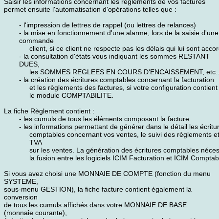
Saisir les informations concernant les règlements de vos factures
permet ensuite l'automatisation d'opérations telles que :
- l'impression de lettres de rappel (ou lettres de relances)
- la mise en fonctionnement d'une alarme, lors de la saisie d'une
commande
client, si ce client ne respecte pas les délais qui lui sont acco
- la consultation d'états vous indiquant les sommes RESTANT
DUES,
les SOMMES REGLEES EN COURS D'ENCAISSEMENT, etc..
- la création des écritures comptables concernant la facturation
et les règlements des factures, si votre configuration contient
le module COMPTABILITE.
La fiche Règlement contient :
- les cumuls de tous les éléments composant la facture
- les informations permettant de générer dans le détail les écritu
comptables concernant vos ventes, le suivi des règlements et
TVA
sur les ventes. La génération des écritures comptables néces
la fusion entre les logiciels ICIM Facturation et ICIM Comptabi
Si vous avez choisi une MONNAIE DE COMPTE (fonction du menu
SYSTEME,
sous-menu GESTION), la fiche facture contient également la
conversion
de tous les cumuls affichés dans votre MONNAIE DE BASE
(monnaie courante),