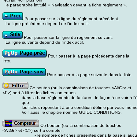
l'écran. Voir plus loin
le paragraphe intitulé « Navigation devant la fiche règlement ».
Pour passer sur la ligne du règlement précédent.
La ligne précédente dépend de l'index actif.
Pour passer sur la ligne du règlement suivant.
La ligne suivante dépend de l'index actif.
Pour passer à la page précédente dans la
liste.
Pour passer à la page suivante dans la liste.
Ce bouton (ou la combinaison de touches <AltGr> et
<F>) sert à filtrer les fiches contenues
dans la base règlements de factures de façon à ne voir à l'
que
les fiches répondant à une condition définie par vous-même
Voir aussi le chapitre nommé GUIDE CONDITIONS.
Ce bouton (ou la combinaison de touches
<AltGr> et <C>) sert à compter :
- le nombre de fiches présentes dans la base si aucun 