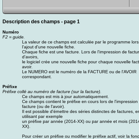
Description des champs - page 1
Numéro
F2 = guide.
La valeur de ce champs est calculée par le programme lors
l'ajout d'une nouvelle fiche.
Chaque fiche est une facture. Lors de l'impression de factu
d'avoirs,
le logiciel crée une nouvelle fiche pour chaque nouvelle fac
avoir.
Le NUMERO est le numéro de la FACTURE ou de l'AVOIR
correspondant.
Préfixe
Préfixe collé au numéro de facture (sur la facture).
Ce champs est mis à jour automatiquement.
Ce champs contient le préfixe en cours lors de l'impression 
facture (ou de l'avoir).
Il est possible d'émettre des séries distinctes de factures, e
utilisant par exemple
un préfixe par année (2014-XX) ou par année et mois (201
XX).
Pour créer un préfixe ou modifier le préfixe actif, voir la fon