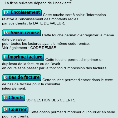
La fiche suivante dépend de l'index actif.
Cette touche sert à saisir l'information
relative à l'encaissement des montants réglés
par vos clients : la DATE DE VALEUR.
Cette touche permet d'enregistrer la même
date de valeur
pour toutes les factures ayant le même code remise.
Voir également : CODE REMISE.
Cette touche permet d'imprimer un
duplicata de la facture ou de l'avoir
en cours sans passer par la fonction d'impression des factures.
Cette touche permet d'entrer dans le texte
de bas de facture pour le consulter
intégralement.
Voir GESTION DES CLIENTS.
Cette option permet d'imprimer du courrier en série
pour vos clients.