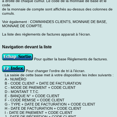
à droite de chaque cumul. Le code de la monnaie de base et le
code
de la monnaie de compte sont affichés au-dessus des colonnes de
cumuls.
Voir également : COMMANDES CLIENTS, MONNAIE DE BASE,
MONNAIE DE COMPTE.
La liste des règlements de factures apparait à l'écran.
Navigation devant la liste
Pour quitter la base Règlements de factures.
Pour changer l'ordre de tri à l'écran.
La saisie de cette base met à votre disposition les index suivants :
A - NUMÉRO
B - CODE CLIENT + DATE DE FACTURATION
C - MODE DE PAIEMENT + CODE CLIENT
D - MONTANT T.T.C.
E - BANQUE N° + CODE CLIENT
F - CODE REMISE + CODE CLIENT
G - TYPE + DATE DE FACTURATION + CODE CLIENT
H - DATE DE FACTURATION + CODE CLIENT
I - DATE DE PAIEMENT + CODE CLIENT
J - DATE DE RÉCEPTION + CODE CLIENT