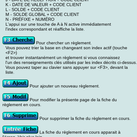
K - DATE DE VALEUR + CODE CLIENT
L - SOLDE + CODE CLIENT
M - SOLDE GLOBAL + CODE CLIENT
N - PRÉFIXE + NUMÉRO
L'appui sur une touche de A à N active immédiatement
l'index correspondant et réaffiche la liste.
Pour chercher un règlement.
Vous pouvez trier la base en changeant son index actif (touche
<F2>)
et trouver instantanément un règlement si vous connaissez
l'un des renseignements clés utilisés par les index décrits ci-dessus.
Vous pouvez taper au clavier sans appuyer sur <F3>, devant la
liste.
Pour ajouter un nouveau règlement.
Pour modifier la présente page de la fiche du
règlement en cours.
Pour supprimer la fiche du règlement en cours.
La fiche du règlement en cours apparait à