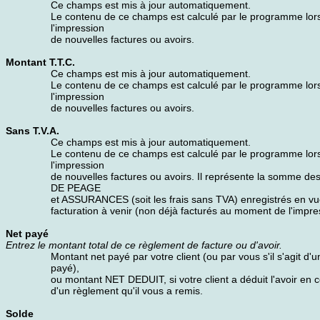
Ce champs est mis à jour automatiquement.
Le contenu de ce champs est calculé par le programme lor
l'impression
de nouvelles factures ou avoirs.
Montant T.T.C.
Ce champs est mis à jour automatiquement.
Le contenu de ce champs est calculé par le programme lor
l'impression
de nouvelles factures ou avoirs.
Sans T.V.A.
Ce champs est mis à jour automatiquement.
Le contenu de ce champs est calculé par le programme lor
l'impression
de nouvelles factures ou avoirs. Il représente la somme d
DE PEAGE
et ASSURANCES (soit les frais sans TVA) enregistrés en vu
facturation à venir (non déjà facturés au moment de l'impre
Net payé
Entrez le montant total de ce règlement de facture ou d'avoir.
Montant net payé par votre client (ou par vous s'il s'agit d'u
payé),
ou montant NET DEDUIT, si votre client a déduit l'avoir en 
d'un règlement qu'il vous a remis.
Solde