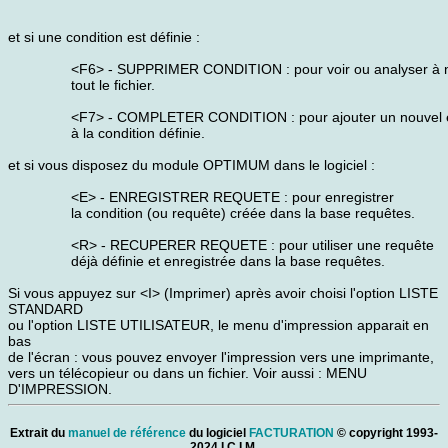
et si une condition est définie :
<F6> - SUPPRIMER CONDITION : pour voir ou analyser à
tout le fichier.
<F7> - COMPLETER CONDITION : pour ajouter un nouvel 
à la condition définie.
et si vous disposez du module OPTIMUM dans le logiciel :
<E> - ENREGISTRER REQUETE : pour enregistrer
la condition (ou requête) créée dans la base requêtes.
<R> - RECUPERER REQUETE : pour utiliser une requête
déjà définie et enregistrée dans la base requêtes.
Si vous appuyez sur <I> (Imprimer) après avoir choisi l'option LISTE
STANDARD
ou l'option LISTE UTILISATEUR, le menu d'impression apparait en
bas
de l'écran : vous pouvez envoyer l'impression vers une imprimante,
vers un télécopieur ou dans un fichier. Voir aussi : MENU
D'IMPRESSION.
Extrait du
manuel de référence
du logiciel
FACTURATION
© copyright 1993-
2024 I.C.I.M.