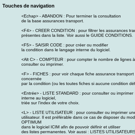
Touches de navigation
<Echap> - ABANDON : Pour terminer la consultation
de la base assurances transport.
<F4> - CREER CONDITION : pour filtrer les assurances tra
présentes dans la liste. Voir aussi le GUIDE CONDITIONS.
<F5> - SAISIR CODE : pour créer ou modifier
la condition dans le langage interne du logiciel.
<Alt C> - COMPTEUR : pour compter le nombre de lignes à
consulter ou imprimer.
<F> - FICHES : pour voir chaque fiche assurance transport
concernée
par la condition (ou les toutes fiches si aucune condition déf
<Entrée> - LISTE STANDARD : pour consulter ou imprimer la
interne au logiciel,
triée sur l'index de votre choix.
<L> - LISTE UTILISATEUR : pour consulter ou imprimer une 
utilisateur. Il est préférable dans ce cas de disposer du mo
OPTIMUM
dans le logiciel ICIM afin de pouvoir définir et utiliser
des listes permanentes. Voir aussi : LISTES UTILISATEURS