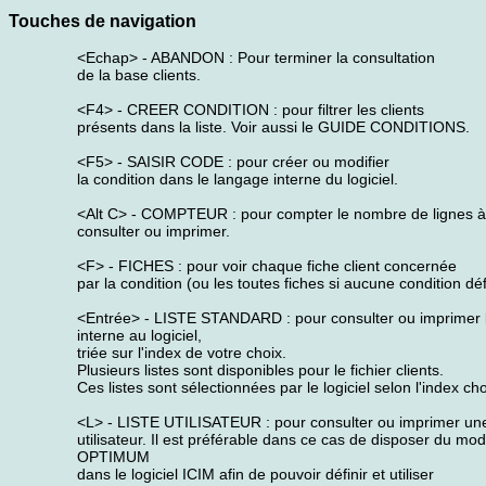
Touches de navigation
<Echap> - ABANDON : Pour terminer la consultation
de la base clients.
<F4> - CREER CONDITION : pour filtrer les clients
présents dans la liste. Voir aussi le GUIDE CONDITIONS.
<F5> - SAISIR CODE : pour créer ou modifier
la condition dans le langage interne du logiciel.
<Alt C> - COMPTEUR : pour compter le nombre de lignes à
consulter ou imprimer.
<F> - FICHES : pour voir chaque fiche client concernée
par la condition (ou les toutes fiches si aucune condition déf
<Entrée> - LISTE STANDARD : pour consulter ou imprimer la
interne au logiciel,
triée sur l'index de votre choix.
Plusieurs listes sont disponibles pour le fichier clients.
Ces listes sont sélectionnées par le logiciel selon l'index cho
<L> - LISTE UTILISATEUR : pour consulter ou imprimer une 
utilisateur. Il est préférable dans ce cas de disposer du mo
OPTIMUM
dans le logiciel ICIM afin de pouvoir définir et utiliser