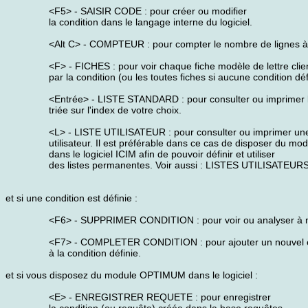
<F5> - SAISIR CODE : pour créer ou modifier
la condition dans le langage interne du logiciel.
<Alt C> - COMPTEUR : pour compter le nombre de lignes à 
<F> - FICHES : pour voir chaque fiche modèle de lettre cli
par la condition (ou les toutes fiches si aucune condition déf
<Entrée> - LISTE STANDARD : pour consulter ou imprimer la l
triée sur l'index de votre choix.
<L> - LISTE UTILISATEUR : pour consulter ou imprimer une 
utilisateur. Il est préférable dans ce cas de disposer du 
dans le logiciel ICIM afin de pouvoir définir et utiliser
des listes permanentes. Voir aussi : LISTES UTILISATEURS
et si une condition est définie :
<F6> - SUPPRIMER CONDITION : pour voir ou analyser à nou
<F7> - COMPLETER CONDITION : pour ajouter un nouvel 
à la condition définie.
et si vous disposez du module OPTIMUM dans le logiciel :
<E> - ENREGISTRER REQUETE : pour enregistrer