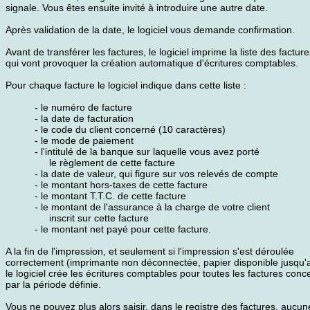
signale. Vous êtes ensuite invité à introduire une autre date.
Après validation de la date, le logiciel vous demande confirmation.
Avant de transférer les factures, le logiciel imprime la liste des factur
qui vont provoquer la création automatique d'écritures comptables.
Pour chaque facture le logiciel indique dans cette liste :
- le numéro de facture
- la date de facturation
- le code du client concerné (10 caractères)
- le mode de paiement
- l'intitulé de la banque sur laquelle vous avez porté
le règlement de cette facture
- la date de valeur, qui figure sur vos relevés de compte
- le montant hors-taxes de cette facture
- le montant T.T.C. de cette facture
- le montant de l'assurance à la charge de votre client
inscrit sur cette facture
- le montant net payé pour cette facture.
A la fin de l'impression, et seulement si l'impression s'est déroulée
correctement (imprimante non déconnectée, papier disponible jusqu'a
le logiciel crée les écritures comptables pour toutes les factures con
par la période définie.
Vous ne pouvez plus alors saisir, dans le registre des factures, aucun