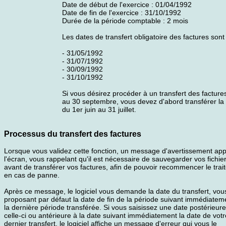
Date de début de l'exercice : 01/04/1992
Date de fin de l'exercice : 31/10/1992
Durée de la période comptable : 2 mois
Les dates de transfert obligatoire des factures sont 
- 31/05/1992
- 31/07/1992
- 30/09/1992
- 31/10/1992
Si vous désirez procéder à un transfert des facture
au 30 septembre, vous devez d'abord transférer la 
du 1er juin au 31 juillet.
Processus du transfert des factures
Lorsque vous validez cette fonction, un message d'avertissement app
l'écran, vous rappelant qu'il est nécessaire de sauvegarder vos fichie
avant de transférer vos factures, afin de pouvoir recommencer le tra
en cas de panne.
Après ce message, le logiciel vous demande la date du transfert, vou
proposant par défaut la date de fin de la période suivant immédiatem
la dernière période transférée. Si vous saisissez une date postérieure
celle-ci ou antérieure à la date suivant immédiatement la date de votr
dernier transfert, le logiciel affiche un message d'erreur qui vous le