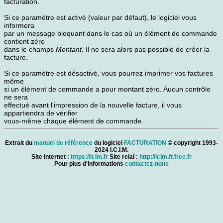
facturation.
Si ce paramètre est activé (valeur par défaut), le logiciel vous
informera
par un message bloquant dans le cas où un élément de commande
contient zéro
dans le champs
Montant
. Il ne sera alors pas possible de créer la
facture.
Si ce paramètre est désactivé, vous pourrez imprimer vos factures
même
si un élément de commande a pour montant zéro. Aucun contrôle
ne sera
effectué avant l'impression de la nouvelle facture, il vous
appartiendra de vérifier
vous-même chaque élément de commande.
Extrait du
manuel de référence
du logiciel
FACTURATION
© copyright 1993-
2024 I.C.I.M.
Site Internet :
https://icim.fr
Site relai :
http://icim.fr.free.fr
Pour plus d'informations
contactez-nous