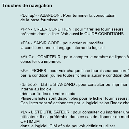
Touches de navigation
<Echap> - ABANDON : Pour terminer la consultation
de la base fournisseurs.
<F4> - CREER CONDITION : pour filtrer les fournisseurs
présents dans la liste. Voir aussi le GUIDE CONDITIONS.
<F5> - SAISIR CODE : pour créer ou modifier
la condition dans le langage interne du logiciel.
<Alt C> - COMPTEUR : pour compter le nombre de lignes à
consulter ou imprimer.
<F> - FICHES : pour voir chaque fiche fournisseur concern
par la condition (ou les toutes fiches si aucune condition déf
<Entrée> - LISTE STANDARD : pour consulter ou imprimer la
interne au logiciel,
triée sur l'index de votre choix.
Plusieurs listes sont disponibles pour le fichier fournisseurs.
Ces listes sont sélectionnées par le logiciel selon l'index cho
<L> - LISTE UTILISATEUR : pour consulter ou imprimer une 
utilisateur. Il est préférable dans ce cas de disposer du mo
OPTIMUM
dans le logiciel ICIM afin de pouvoir définir et utiliser