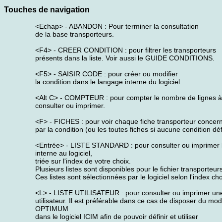
Touches de navigation
<Echap> - ABANDON : Pour terminer la consultation
de la base transporteurs.
<F4> - CREER CONDITION : pour filtrer les transporteurs
présents dans la liste. Voir aussi le GUIDE CONDITIONS.
<F5> - SAISIR CODE : pour créer ou modifier
la condition dans le langage interne du logiciel.
<Alt C> - COMPTEUR : pour compter le nombre de lignes à
consulter ou imprimer.
<F> - FICHES : pour voir chaque fiche transporteur concer
par la condition (ou les toutes fiches si aucune condition déf
<Entrée> - LISTE STANDARD : pour consulter ou imprimer la
interne au logiciel,
triée sur l'index de votre choix.
Plusieurs listes sont disponibles pour le fichier transporteur
Ces listes sont sélectionnées par le logiciel selon l'index cho
<L> - LISTE UTILISATEUR : pour consulter ou imprimer une 
utilisateur. Il est préférable dans ce cas de disposer du mo
OPTIMUM
dans le logiciel ICIM afin de pouvoir définir et utiliser