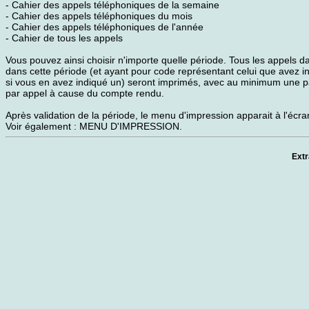
- Cahier des appels téléphoniques de la semaine
- Cahier des appels téléphoniques du mois
- Cahier des appels téléphoniques de l'année
- Cahier de tous les appels
Vous pouvez ainsi choisir n'importe quelle période. Tous les appels d
dans cette période (et ayant pour code représentant celui que avez i
si vous en avez indiqué un) seront imprimés, avec au minimum une 
par appel à cause du compte rendu.
Après validation de la période, le menu d'impression apparait à l'écra
Voir également : MENU D'IMPRESSION.
Extr