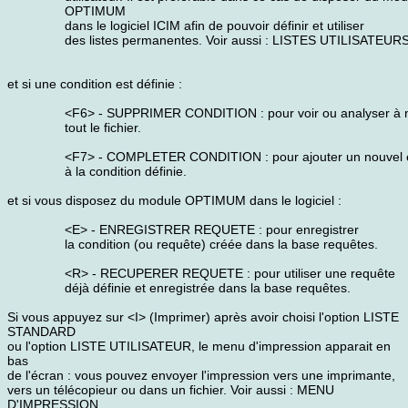
OPTIMUM
dans le logiciel ICIM afin de pouvoir définir et utiliser
des listes permanentes. Voir aussi : LISTES UTILISATEURS
et si une condition est définie :
<F6> - SUPPRIMER CONDITION : pour voir ou analyser à
tout le fichier.
<F7> - COMPLETER CONDITION : pour ajouter un nouvel 
à la condition définie.
et si vous disposez du module OPTIMUM dans le logiciel :
<E> - ENREGISTRER REQUETE : pour enregistrer
la condition (ou requête) créée dans la base requêtes.
<R> - RECUPERER REQUETE : pour utiliser une requête
déjà définie et enregistrée dans la base requêtes.
Si vous appuyez sur <I> (Imprimer) après avoir choisi l'option LISTE
STANDARD
ou l'option LISTE UTILISATEUR, le menu d'impression apparait en
bas
de l'écran : vous pouvez envoyer l'impression vers une imprimante,
vers un télécopieur ou dans un fichier. Voir aussi : MENU
D'IMPRESSION.