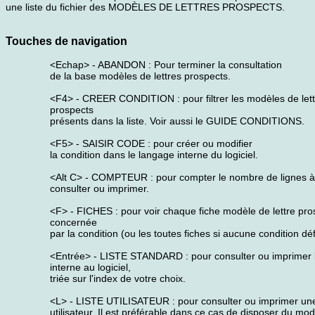
une liste du fichier des MODÈLES DE LETTRES PROSPECTS.
Touches de navigation
<Echap> - ABANDON : Pour terminer la consultation
de la base modèles de lettres prospects.
<F4> - CREER CONDITION : pour filtrer les modèles de let
prospects
présents dans la liste. Voir aussi le GUIDE CONDITIONS.
<F5> - SAISIR CODE : pour créer ou modifier
la condition dans le langage interne du logiciel.
<Alt C> - COMPTEUR : pour compter le nombre de lignes à
consulter ou imprimer.
<F> - FICHES : pour voir chaque fiche modèle de lettre pro
concernée
par la condition (ou les toutes fiches si aucune condition déf
<Entrée> - LISTE STANDARD : pour consulter ou imprimer la
interne au logiciel,
triée sur l'index de votre choix.
<L> - LISTE UTILISATEUR : pour consulter ou imprimer une 
utilisateur. Il est préférable dans ce cas de disposer du mo