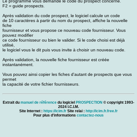
Le programme vous demande le code du prospect concerné.
F2 = guide prospects.
Après validation du code prospect, le logiciel calcule un code
de 10 caractères à partir du nom du prospect, affiche la nouvelle
fiche
fournisseur et vous propose ce nouveau code fournisseur. Vous
pouvez modifier
ce code fournisseur ou bien le valider. Si le code choisi est déjà
utilisé,
le logiciel vous le dit puis vous invite à choisir un nouveau code.
Après validation, la nouvelle fiche fournisseur est créée
instantanément.
Vous pouvez ainsi copier les fiches d'autant de prospects que vous
permet
la capacité de votre fichier fournisseurs.
Extrait du
manuel de référence
du logiciel
PROSPECTION
© copyright 1993-
2024 I.C.I.M.
Site Internet :
https://icim.fr
Site relai :
http://icim.fr.free.fr
Pour plus d'informations
contactez-nous