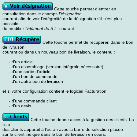
Cette touche permet d'entrer en
consultation dans le champs
Désignation
courant afin de voir l'intégralité de la désignation s'il n'est plus
possible
de modifier l'
Elément de B.L.
courant.
Cette touche permet de récupérer, dans le bon
de livraison
courant ou dans un nouveau bon de livraison, le contenu :
- d'un article
- d'un assemblage (version intégrale nécessaire)
- d'une sortie d'article
- d'un bon de commande
- d'un autre bon de livraison
et si votre configuration contient le logiciel Facturation,
- d'une commande client
- d'un devis
Cette touche donne accès à la gestion des clients. La
liste
des clients apparait à l'écran avec la barre de sélection placée
sur le client indiqué dans le bon de livraison en cours.