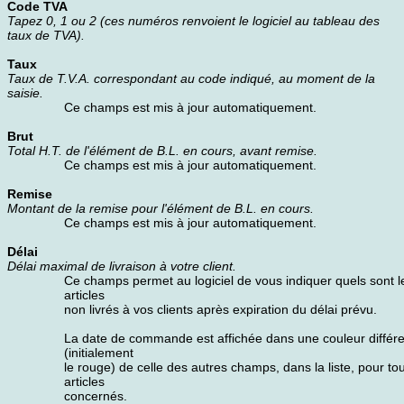
Code TVA
Tapez 0, 1 ou 2 (ces numéros renvoient le logiciel au tableau des
taux de TVA).
Taux
Taux de T.V.A. correspondant au code indiqué, au moment de la
saisie.
Ce champs est mis à jour automatiquement.
Brut
Total H.T. de l'élément de B.L. en cours, avant remise.
Ce champs est mis à jour automatiquement.
Remise
Montant de la remise pour l'élément de B.L. en cours.
Ce champs est mis à jour automatiquement.
Délai
Délai maximal de livraison à votre client.
Ce champs permet au logiciel de vous indiquer quels sont l
articles
non livrés à vos clients après expiration du délai prévu.
La date de commande est affichée dans une couleur différ
(initialement
le rouge) de celle des autres champs, dans la liste, pour to
articles
concernés.