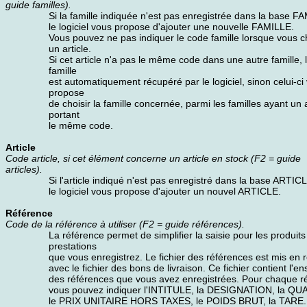
guide familles).
Si la famille indiquée n'est pas enregistrée dans la base F
le logiciel vous propose d'ajouter une nouvelle FAMILLE.
Vous pouvez ne pas indiquer le code famille lorsque vous c
un article.
Si cet article n'a pas le même code dans une autre famille, 
famille
est automatiquement récupéré par le logiciel, sinon celui-ci
propose
de choisir la famille concernée, parmi les familles ayant un a
portant
le même code.
Article
Code article, si cet élément concerne un article en stock (F2 = guide
articles).
Si l'article indiqué n'est pas enregistré dans la base ARTIC
le logiciel vous propose d'ajouter un nouvel ARTICLE.
Référence
Code de la référence à utiliser (F2 = guide références).
La référence permet de simplifier la saisie pour les produits
prestations
que vous enregistrez. Le fichier des références est mis en r
avec le fichier des bons de livraison. Ce fichier contient l'e
des références que vous avez enregistrées. Pour chaque r
vous pouvez indiquer l'INTITULE, la DESIGNATION, la QU
le PRIX UNITAIRE HORS TAXES, le POIDS BRUT, la TARE.