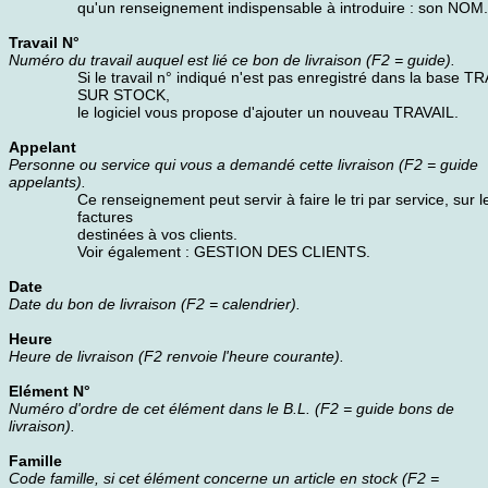
qu'un renseignement indispensable à introduire : son NOM.
Travail N°
Numéro du travail auquel est lié ce bon de livraison (F2 = guide).
Si le travail n° indiqué n'est pas enregistré dans la base 
SUR STOCK,
le logiciel vous propose d'ajouter un nouveau TRAVAIL.
Appelant
Personne ou service qui vous a demandé cette livraison (F2 = guide
appelants).
Ce renseignement peut servir à faire le tri par service, sur l
factures
destinées à vos clients.
Voir également : GESTION DES CLIENTS.
Date
Date du bon de livraison (F2 = calendrier).
Heure
Heure de livraison (F2 renvoie l'heure courante).
Elément N°
Numéro d'ordre de cet élément dans le B.L. (F2 = guide bons de
livraison).
Famille
Code famille, si cet élément concerne un article en stock (F2 =