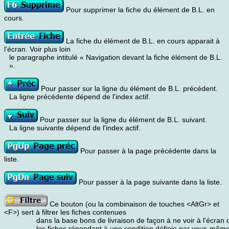
Pour supprimer la fiche du élément de B.L. en
cours.
La fiche du élément de B.L. en cours apparait à
l'écran. Voir plus loin
le paragraphe intitulé « Navigation devant la fiche élément de B.L.
».
Pour passer sur la ligne du élément de B.L. précédent.
La ligne précédente dépend de l'index actif.
Pour passer sur la ligne du élément de B.L. suivant.
La ligne suivante dépend de l'index actif.
Pour passer à la page précédente dans la
liste.
Pour passer à la page suivante dans la liste.
Ce bouton (ou la combinaison de touches <AltGr> et
<F>) sert à filtrer les fiches contenues
dans la base bons de livraison de façon à ne voir à l'écran
les fiches répondant à une condition définie par vous-même