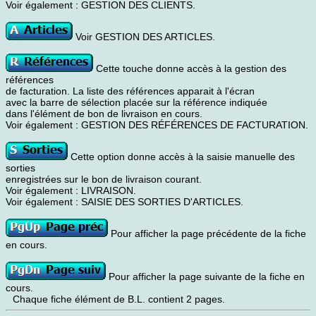
Voir également : GESTION DES CLIENTS.
Voir GESTION DES ARTICLES.
Cette touche donne accès à la gestion des
références
de facturation. La liste des références apparait à l'écran
avec la barre de sélection placée sur la référence indiquée
dans l'élément de bon de livraison en cours.
Voir également : GESTION DES RÉFÉRENCES DE FACTURATION.
Cette option donne accès à la saisie manuelle des
sorties
enregistrées sur le bon de livraison courant.
Voir également : LIVRAISON.
Voir également : SAISIE DES SORTIES D'ARTICLES.
Pour afficher la page précédente de la fiche
en cours.
Pour afficher la page suivante de la fiche en
cours.
Chaque fiche élément de B.L. contient 2 pages.