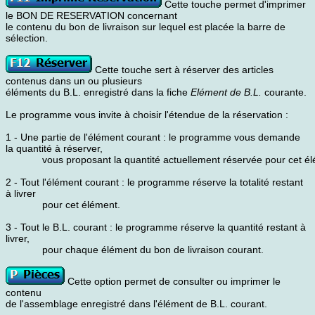
Cette touche permet d'imprimer
le BON DE RESERVATION concernant
le contenu du bon de livraison sur lequel est placée la barre de
sélection.
Cette touche sert à réserver des articles
contenus dans un ou plusieurs
éléments du B.L. enregistré dans la fiche
Elément de B.L.
courante.
Le programme vous invite à choisir l'étendue de la réservation :
1 - Une partie de l'élément courant : le programme vous demande
la quantité à réserver,
vous proposant la quantité actuellement réservée pour cet é
2 - Tout l'élément courant : le programme réserve la totalité restant
à livrer
pour cet élément.
3 - Tout le B.L. courant : le programme réserve la quantité restant à
livrer,
pour chaque élément du bon de livraison courant.
Cette option permet de consulter ou imprimer le
contenu
de l'assemblage enregistré dans l'élément de B.L. courant.