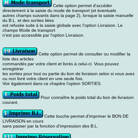
Cette option permet d'accéder
directement à la saisie du mode de transport (et éventuels
autres champs suivants dans la page 2), lorsque la saisie manuelle
du B.L. et des sorties liées
est refusée suite à la saisie globale avec l'option Livraison. Le
champs Mode de transport
n'est pas accessible par l'option Livraison.
Cette option permet de consulter ou modifier la
liste des articles
commandés par votre client et livrés à celui-ci. Vous pouvez
enregistrer
les sorties pour tout ou partie du bon de livraison selon si vous avez
ou non livré votre client en une seule fois.
Voir également dans ce chapitre l'option SORTIES.
Pour connaître le poids total du bon de livraison
courant.
Cette touche permet d'imprimer le BON DE
LIVRAISON en cours
sans passer par la fonction d'impression des B.L.