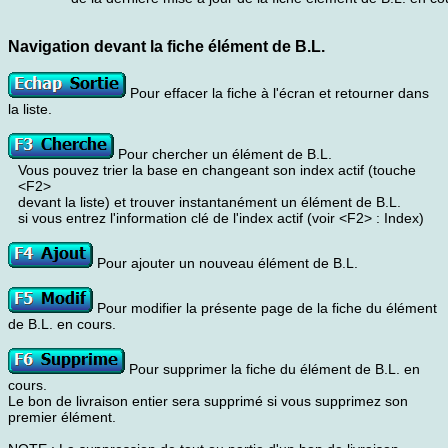
Navigation devant la fiche élément de B.L.
Pour effacer la fiche à l'écran et retourner dans
la liste.
Pour chercher un élément de B.L.
Vous pouvez trier la base en changeant son index actif (touche
<F2>
devant la liste) et trouver instantanément un élément de B.L.
si vous entrez l'information clé de l'index actif (voir <F2> : Index)
Pour ajouter un nouveau élément de B.L.
Pour modifier la présente page de la fiche du élément
de B.L. en cours.
Pour supprimer la fiche du élément de B.L. en
cours.
Le bon de livraison entier sera supprimé si vous supprimez son
premier élément.