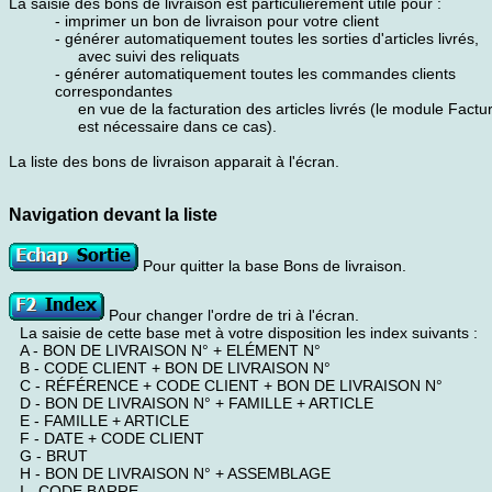
La saisie des bons de livraison est particulièrement utile pour :
- imprimer un bon de livraison pour votre client
- générer automatiquement toutes les sorties d'articles livrés,
avec suivi des reliquats
- générer automatiquement toutes les commandes clients
correspondantes
en vue de la facturation des articles livrés (le module Factu
est nécessaire dans ce cas).
La liste des bons de livraison apparait à l'écran.
Navigation devant la liste
Pour quitter la base Bons de livraison.
Pour changer l'ordre de tri à l'écran.
La saisie de cette base met à votre disposition les index suivants :
A - BON DE LIVRAISON N° + ELÉMENT N°
B - CODE CLIENT + BON DE LIVRAISON N°
C - RÉFÉRENCE + CODE CLIENT + BON DE LIVRAISON N°
D - BON DE LIVRAISON N° + FAMILLE + ARTICLE
E - FAMILLE + ARTICLE
F - DATE + CODE CLIENT
G - BRUT
H - BON DE LIVRAISON N° + ASSEMBLAGE
I - CODE BARRE