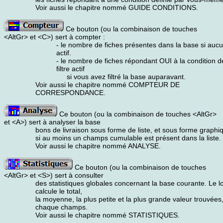
Voir aussi le chapitre nommé GUIDE CONDITIONS.
Ce bouton (ou la combinaison de touches
<AltGr> et <C>) sert à compter :
- le nombre de fiches présentes dans la base si aucun 
actif.
- le nombre de fiches répondant OUI à la condition dé
filtre actif
si vous avez filtré la base auparavant.
Voir aussi le chapitre nommé COMPTEUR DE
CORRESPONDANCE.
Ce bouton (ou la combinaison de touches <AltGr>
et <A>) sert à analyser la base
bons de livraison sous forme de liste, et sous forme graphi
si au moins un champs cumulable est présent dans la liste.
Voir aussi le chapitre nommé ANALYSE.
Ce bouton (ou la combinaison de touches
<AltGr> et <S>) sert à consulter
des statistiques globales concernant la base courante. Le lo
calcule le total,
la moyenne, la plus petite et la plus grande valeur trouvées
chaque champs.
Voir aussi le chapitre nommé STATISTIQUES.