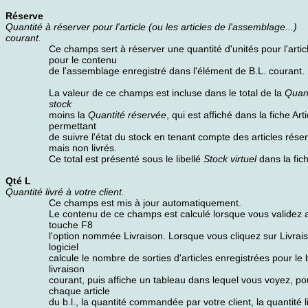
Réserve
Quantité à réserver pour l'article (ou les articles de l'assemblage...)
courant.
Ce champs sert à réserver une quantité d'unités pour l'artic
pour le contenu
de l'assemblage enregistré dans l'élément de B.L. courant.
La valeur de ce champs est incluse dans le total de la
Quant
stock
moins la
Quantité réservée
, qui est affiché dans la fiche Arti
permettant
de suivre l'état du stock en tenant compte des articles rése
mais non livrés.
Ce total est présenté sous le libellé
Stock virtuel
dans la fich
Qté L
Quantité livré à votre client.
Ce champs est mis à jour automatiquement.
Le contenu de ce champs est calculé lorsque vous validez 
touche F8
l'option nommée Livraison. Lorsque vous cliquez sur Livrais
logiciel
calcule le nombre de sorties d'articles enregistrées pour le
livraison
courant, puis affiche un tableau dans lequel vous voyez, po
chaque article
du b.l., la quantité commandée par votre client, la quantité l