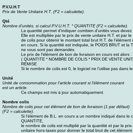
P.V.U.H.T
Prix de Vente Unitaire H.T. (F2 = calculette).
Qté
Nombre d'unités, si calcul P.V.U.H.T. * QUANTITE (F2 = calculette).
La quantité permet d'indiquer combien d'unités vous devez l
Elle est multipliée par le prix de vente unitaire H.T. et par 
de colis pour obtenir le montant total brut H.T. de l'élément 
en cours. Si la quantité est indiquée, le POIDS BRUT et la
ne vous sont pas demandés.
Le prix de l'élément de bon de livraison en cours est alors :
( QUANTITE * NOMBRE DE COLIS * PRIX DE VENTE UNITA
REMISE
Si le nombre de colis est 0, le logiciel ne l'utilise pas dans le
Unité
Unité de consommation pour l'article courant si l'élément courant
est un article.
Ce champs est mis à jour automatiquement.
Nombre colis
Nombre de colis pour cet élément de bon de livraison (1 par défaut)
(F2 = calculette).
Si l'élément de B.L. en cours a un nombre indiqué dans le
QUANTITE,
le nombre de colis est multiplié par la quantité et par le pri
unitaire hors-taxes pour donner le total brut de cet élément