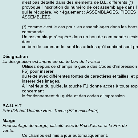
n'est pas détaillé dans des éléments de B.L. différents (*)
provoque l'inscription du numéro de cet assemblage dans l
qui le récupère. Voir également : ASSEMBLAGES, PIECES
ASSEMBLEES.
(*) comme c'est le cas pour les assemblages dans les bons
commande.
Un assemblage récupéré dans un bon de commande n'exis
dans
ce bon de commande, seul les articles qu'il contient sont pr
Désignation
La désignation est imprimée sur le bon de livraison.
Utilisez depuis ce champs le guide des Codes d'impression
F5) pour insérer
du texte avec différentes fontes de caractères et tailles, et 
insérer des images.
A l'intérieur du guide, la touche F1 donne accès à toute expl
concernant
le fontionnement du guide et des codes d'impression.
P.A.U.H.T
Prix d'Achat Unitaire Hors-Taxes (F2 = calculette).
Marge
Pourcentage de marge, calculé avec le Prix d'achat et le Prix de
vente.
Ce champs est mis à jour automatiquement.