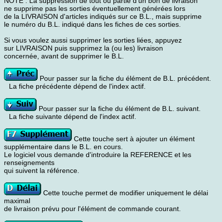
NOTE : La suppression de tout ou partie d'un bon de livraison
ne supprime pas les sorties éventuellement générées lors
de la LIVRAISON d'articles indiqués sur ce B.L., mais supprime
le numéro du B.L. indiqué dans les fiches de ces sorties.
Si vous voulez aussi supprimer les sorties liées, appuyez
sur LIVRAISON puis supprimez la (ou les) livraison
concernée, avant de supprimer le B.L.
Pour passer sur la fiche du élément de B.L. précédent.
La fiche précédente dépend de l'index actif.
Pour passer sur la fiche du élément de B.L. suivant.
La fiche suivante dépend de l'index actif.
Cette touche sert à ajouter un élément
supplémentaire dans le B.L. en cours.
Le logiciel vous demande d'introduire la REFERENCE et les
renseignements
qui suivent la référence.
Cette touche permet de modifier uniquement le délai
maximal
de livraison prévu pour l'élément de commande courant.