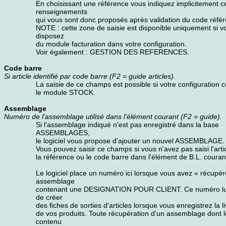
En choisissant une référence vous indiquez implicitement c
renseignements
qui vous sont donc proposés après validation du code réfé
NOTE : cette zone de saisie est disponible uniquement si v
disposez
du module facturation dans votre configuration.
Voir également : GESTION DES REFERENCES.
Code barre
Si article identifié par code barre (F2 = guide articles).
La saisie de ce champs est possible si votre configuration c
le module STOCK.
Assemblage
Numéro de l'assemblage utilisé dans l'élément courant (F2 = guide).
Si l'assemblage indiqué n'est pas enregistré dans la base
ASSEMBLAGES,
le logiciel vous propose d'ajouter un nouvel ASSEMBLAGE.
Vous pouvez saisir ce champs si vous n'avez pas saisi l'artic
la référence ou le code barre dans l'élément de B.L. couran
Le logiciel place un numéro ici lorsque vous avez « récupér
assemblage
contenant une DESIGNATION POUR CLIENT. Ce numéro lu
de créer
des fiches de sorties d'articles lorsque vous enregistrez la l
de vos produits. Toute récupération d'un assemblage dont l
contenu