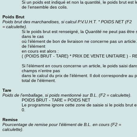
Si un poids est indiqué et non la quantité, le poids brut est 
de l'ensemble des colis.
Poids Brut
Poids brut des marchandises, si calcul P.V.U.H.T. * POIDS NET (F2
= calculette).
Si le poids brut est renseigné, la
Quantité
ne peut pas être s
dans le cas
où l'élément de bon de livraison ne concerne pas un article.
de l'élément
en cours est alors :
( (POIDS BRUT - TARE) * PRIX DE VENTE UNITAIRE ) - 
Si l'élément en cours concerne un article, le poids saisi dan
champs n'entre pas
dans le calcul du prix de l'élément. Il doit correspondre au 
total de l'élément.
Tare
Poids de l'emballage, si poids mentionné sur B.L. (F2 = calculette).
POIDS BRUT - TARE = POIDS NET
Le programme ignore cette zone de saisie si le poids brut e
0.
Remise
Pourcentage de remise pour l'élément de B.L. en cours (F2 =
calculette).