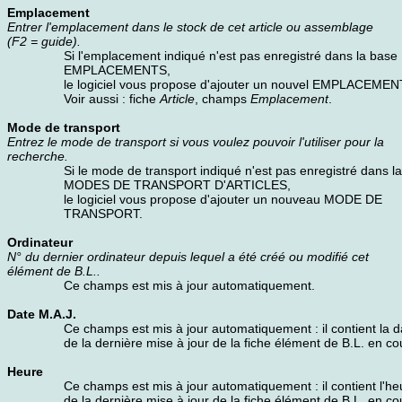
Emplacement
Entrer l'emplacement dans le stock de cet article ou assemblage
(F2 = guide).
Si l'emplacement indiqué n'est pas enregistré dans la base
EMPLACEMENTS,
le logiciel vous propose d'ajouter un nouvel EMPLACEMEN
Voir aussi : fiche
Article
, champs
Emplacement
.
Mode de transport
Entrez le mode de transport si vous voulez pouvoir l'utiliser pour la
recherche.
Si le mode de transport indiqué n'est pas enregistré dans l
MODES DE TRANSPORT D'ARTICLES,
le logiciel vous propose d'ajouter un nouveau MODE DE
TRANSPORT.
Ordinateur
N° du dernier ordinateur depuis lequel a été créé ou modifié cet
élément de B.L..
Ce champs est mis à jour automatiquement.
Date M.A.J.
Ce champs est mis à jour automatiquement : il contient la d
de la dernière mise à jour de la fiche élément de B.L. en co
Heure
Ce champs est mis à jour automatiquement : il contient l'he
de la dernière mise à jour de la fiche élément de B.L. en co