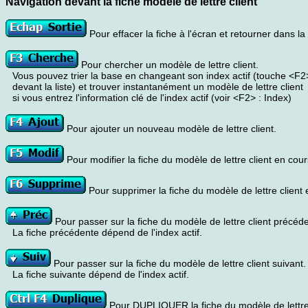
Navigation devant la fiche modèle de lettre client
Pour effacer la fiche à l'écran et retourner dans la l
Pour chercher un modèle de lettre client.
Vous pouvez trier la base en changeant son index actif (touche <F2
devant la liste) et trouver instantanément un modèle de lettre client
si vous entrez l'information clé de l'index actif (voir <F2> : Index)
Pour ajouter un nouveau modèle de lettre client.
Pour modifier la fiche du modèle de lettre client en cour
Pour supprimer la fiche du modèle de lettre client 
Pour passer sur la fiche du modèle de lettre client précéde
La fiche précédente dépend de l'index actif.
Pour passer sur la fiche du modèle de lettre client suivant.
La fiche suivante dépend de l'index actif.
Pour DUPLIQUER la fiche du modèle de lettre 