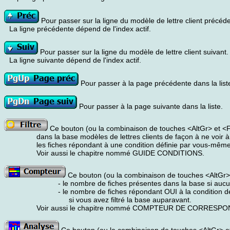
Pour passer sur la ligne du modèle de lettre client précéde
La ligne précédente dépend de l'index actif.
Pour passer sur la ligne du modèle de lettre client suivant.
La ligne suivante dépend de l'index actif.
Pour passer à la page précédente dans la list
Pour passer à la page suivante dans la liste.
Ce bouton (ou la combinaison de touches <AltGr> et <F>)
dans la base modèles de lettres clients de façon à ne voir à
les fiches répondant à une condition définie par vous-même
Voir aussi le chapitre nommé GUIDE CONDITIONS.
Ce bouton (ou la combinaison de touches <AltGr> 
- le nombre de fiches présentes dans la base si aucun f
- le nombre de fiches répondant OUI à la condition défi
si vous avez filtré la base auparavant.
Voir aussi le chapitre nommé COMPTEUR DE CORRESP