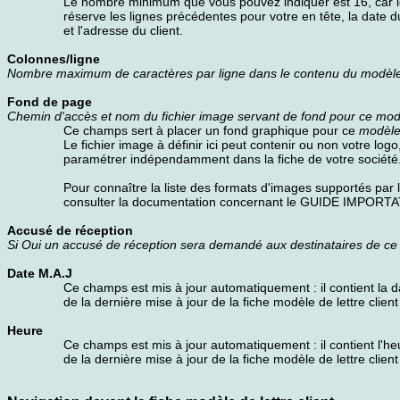
Le nombre minimum que vous pouvez indiquer est 16, car le
réserve les lignes précédentes pour votre en tête, la date d
et l'adresse du client.
Colonnes/ligne
Nombre maximum de caractères par ligne dans le contenu du modèle
Fond de page
Chemin d'accès et nom du fichier image servant de fond pour ce modè
Ce champs sert à placer un fond graphique pour ce
modèle 
Le fichier image à définir ici peut contenir ou non votre lo
paramétrer indépendamment dans la fiche de votre société
Pour connaître la liste des formats d'images supportés par le
consulter la documentation concernant le GUIDE IMPOR
Accusé de réception
Si Oui un accusé de réception sera demandé aux destinataires de ce
Date M.A.J
Ce champs est mis à jour automatiquement : il contient la d
de la dernière mise à jour de la fiche modèle de lettre clien
Heure
Ce champs est mis à jour automatiquement : il contient l'he
de la dernière mise à jour de la fiche modèle de lettre clien