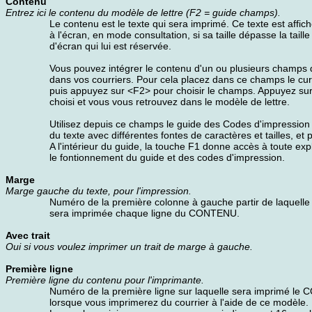
Contenu
Entrez ici le contenu du modèle de lettre (F2 = guide champs).
Le contenu est le texte qui sera imprimé. Ce texte est affich
à l'écran, en mode consultation, si sa taille dépasse la taille
d'écran qui lui est réservée.
Vous pouvez intégrer le contenu d'un ou plusieurs champ
dans vos courriers. Pour cela placez dans ce champs le curs
puis appuyez sur <F2> pour choisir le champs. Appuyez sur
choisi et vous vous retrouvez dans le modèle de lettre.
Utilisez depuis ce champs le guide des Codes d'impression 
du texte avec différentes fontes de caractères et tailles, et
A l'intérieur du guide, la touche F1 donne accès à toute exp
le fontionnement du guide et des codes d'impression.
Marge
Marge gauche du texte, pour l'impression.
Numéro de la première colonne à gauche partir de laquelle
sera imprimée chaque ligne du CONTENU.
Avec trait
Oui si vous voulez imprimer un trait de marge à gauche.
Première ligne
Première ligne du contenu pour l'imprimante.
Numéro de la première ligne sur laquelle sera imprimé le
lorsque vous imprimerez du courrier à l'aide de ce modèle.