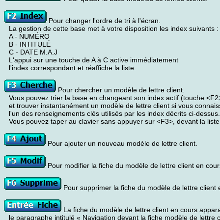
Pour changer l'ordre de tri à l'écran.
La gestion de cette base met à votre disposition les index suivants :
A - NUMÉRO
B - INTITULÉ
C - DATE M.A.J
L'appui sur une touche de A à C active immédiatement
l'index correspondant et réaffiche la liste.
Pour chercher un modèle de lettre client.
Vous pouvez trier la base en changeant son index actif (touche <F2
et trouver instantanément un modèle de lettre client si vous connai
l'un des renseignements clés utilisés par les index décrits ci-dessus.
Vous pouvez taper au clavier sans appuyer sur <F3>, devant la liste
Pour ajouter un nouveau modèle de lettre client.
Pour modifier la fiche du modèle de lettre client en cour
Pour supprimer la fiche du modèle de lettre client 
La fiche du modèle de lettre client en cours apparait
le paragraphe intitulé « Navigation devant la fiche modèle de lettre c